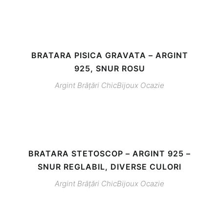
BRATARA PISICA GRAVATA – ARGINT
925, SNUR ROSU
Argint
Brățări
ChicBijoux
Ocazie
BRATARA STETOSCOP – ARGINT 925 –
SNUR REGLABIL, DIVERSE CULORI
Argint
Brățări
ChicBijoux
Ocazie