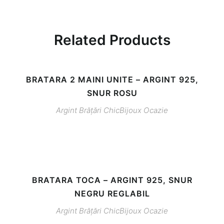
Related Products
BRATARA 2 MAINI UNITE – ARGINT 925,
SNUR ROSU
Argint
Brățări
ChicBijoux
Ocazie
BRATARA TOCA – ARGINT 925, SNUR
NEGRU REGLABIL
Argint
Brățări
ChicBijoux
Ocazie