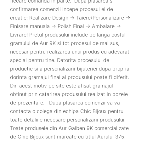
fiecare comanda in parte. Dupa plasarea si
confirmarea comenzii incepe procesul ei de
creatie: Realizare Design -> Taiere/Personalizare ->
Finisare manuala -> Polish Final -> Ambalare ->
Livrare! Pretul produsului include pe langa costul
gramului de Aur 9K si tot procesul de mai sus,
necesar pentru realizarea unui produs cu adevarat
special pentru tine. Datorita procesului de
productie si a personalizarii bijuteriei dupa propria
dorinta gramajul final al produsului poate fi diferit.
Din acest motiv pe site este afisat gramajul
obtinut prin catarirea produsului realizat in pozele
de prezentare. Dupa plasarea comenzii va va
contacta o colega din echipa Chic Bijoux pentru
toate detaliile necesare personalizarii produsului.
Toate produsele din Aur Galben 9K comercializate
de Chic Bijoux sunt marcate cu titlul Aurului 375.