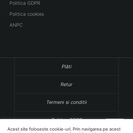
Politica GDPR
Politica cookies
ANPC
Plăti
Retur
Termeni si conditii
Politica GDPR
Acest site foloseste cookie-uri. Prin navigarea pe acest