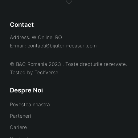
Contact
Address:
W Online, RO
E-mail:
contact@bijuterii-ceasuri.com
© B&C Romania 2023 . Toate drepturile rezervate.
Tested by
TechVerse
Despre Noi
Povestea noastră
Parteneri
Cariere