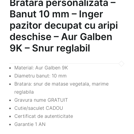
Bratara personalizata –
Banut 10 mm – Inger
pazitor decupat cu aripi
deschise – Aur Galben
9K – Snur reglabil
Material: Aur Galben 9K
Diametru banut: 10 mm
Bratara: snur de matase vegetala, marime
reglabila
Gravura nume GRATUIT
Cutie/saculet CADOU
Certificat de autenticitate
Garantie 1 AN