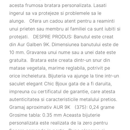
acesta frumosa bratara personalizata. Lasati
ingerul sa va protejeze si problemele sa le
alunge. Ofera un cadou atent pentru a reaminti
unui prieten sau membru al familiei ca sunt iubiti si
protejati. DESPRE PRODUS: Banutul este creat
din Aur Galben 9K. Dimensiunea banutului este de
10 mm. Gravarea unui nume sau a unei date este
gratuita. Bratara este creata dintr-un snur din
matase vegetala, marime reglabila, potrivit pe
orice incheietura. Bijuteria va ajunge la tine intr-un
saculet elegant Chic Bjoux gata de a fi daruita,
impreuna cu certificatul de garantie, care atesta
autenticitatea si caracteristicile metalului pretios.
Gramaj aproximativ AUR 9K (375): 0,24 grame
Grosime tabla: 0.35 mm Aceasta bijuterie
personalizata este realizata de la zero pentru