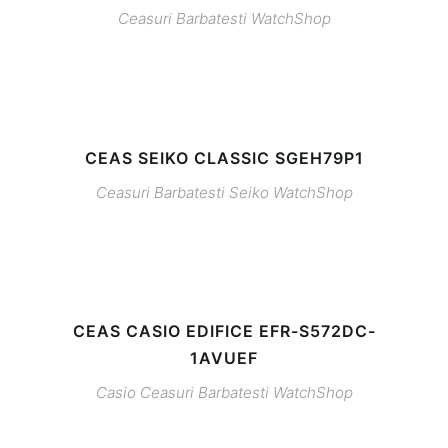
Ceasuri Barbatesti
WatchShop
CEAS SEIKO CLASSIC SGEH79P1
Ceasuri Barbatesti
Seiko
WatchShop
CEAS CASIO EDIFICE EFR-S572DC-
1AVUEF
Casio
Ceasuri Barbatesti
WatchShop