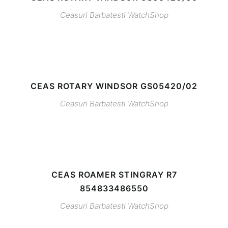
Ceasuri Barbatesti
WatchShop
CEAS ROTARY WINDSOR GS05420/02
Ceasuri Barbatesti
WatchShop
CEAS ROAMER STINGRAY R7
854833486550
Ceasuri Barbatesti
WatchShop