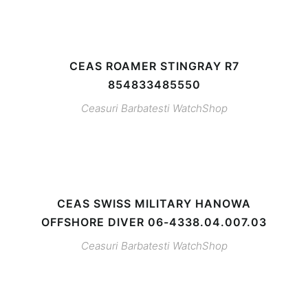
CEAS ROAMER STINGRAY R7
854833485550
Ceasuri Barbatesti
WatchShop
CEAS SWISS MILITARY HANOWA
OFFSHORE DIVER 06-4338.04.007.03
Ceasuri Barbatesti
WatchShop