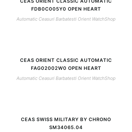
CEAS ORIENT CLASSIC AUTOMATIC
FDB0C005Y0 OPEN HEART
Automatic
Ceasuri Barbatesti
Orient
WatchShop
CEAS ORIENT CLASSIC AUTOMATIC
FAG02002W0 OPEN HEART
Automatic
Ceasuri Barbatesti
Orient
WatchShop
CEAS SWISS MILITARY BY CHRONO
SM34065.04