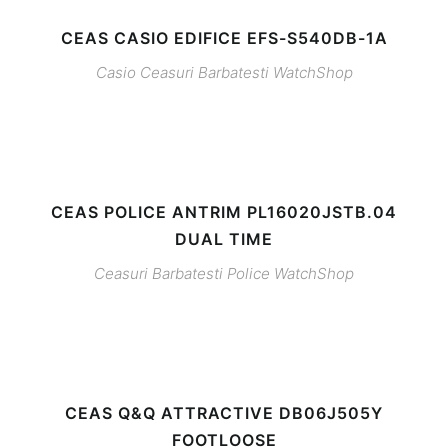
CEAS CASIO EDIFICE EFS-S540DB-1A
Casio
Ceasuri Barbatesti
WatchShop
CEAS POLICE ANTRIM PL16020JSTB.04
DUAL TIME
Ceasuri Barbatesti
Police
WatchShop
CEAS Q&Q ATTRACTIVE DB06J505Y
FOOTLOOSE