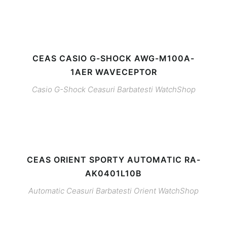
CEAS CASIO G-SHOCK AWG-M100A-
1AER WAVECEPTOR
Casio G-Shock
Ceasuri Barbatesti
WatchShop
CEAS ORIENT SPORTY AUTOMATIC RA-
AK0401L10B
Automatic
Ceasuri Barbatesti
Orient
WatchShop