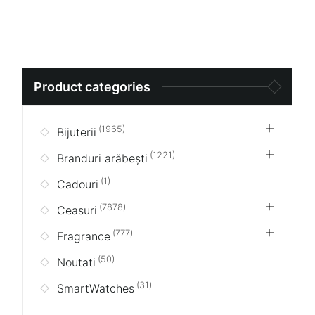
Search
Product categories
for:
(1965)
Bijuterii
(1221)
Branduri arăbești
(1)
Cadouri
(7878)
Ceasuri
(777)
Fragrance
(50)
Noutati
(31)
SmartWatches