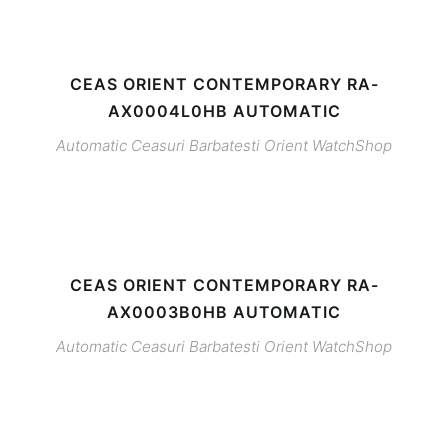
CEAS ORIENT CONTEMPORARY RA-
AX0004L0HB AUTOMATIC
Automatic
Ceasuri Barbatesti
Orient
WatchShop
CEAS ORIENT CONTEMPORARY RA-
AX0003B0HB AUTOMATIC
Automatic
Ceasuri Barbatesti
Orient
WatchShop