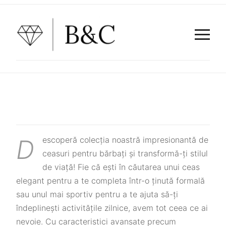
Descoperă colecția noastră impresionantă de
ceasuri pentru bărbați și transformă-ți stilul
de viață! Fie că ești în căutarea unui ceas
elegant pentru a te completa într-o ținută formală
sau unul mai sportiv pentru a te ajuta să-ți
îndeplinești activitățile zilnice, avem tot ceea ce ai
nevoie. Cu caracteristici avansate precum