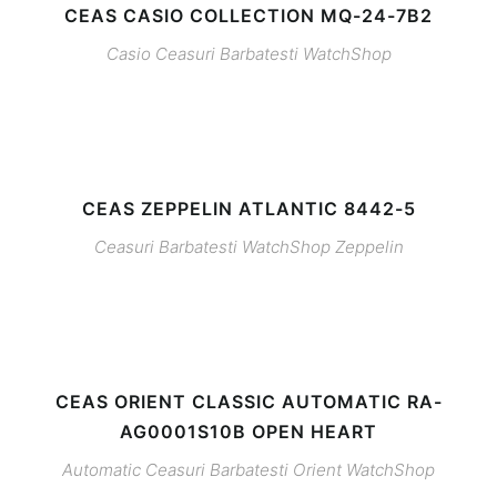
CEAS CASIO COLLECTION MQ-24-7B2
Casio
Ceasuri Barbatesti
WatchShop
CEAS ZEPPELIN ATLANTIC 8442-5
Ceasuri Barbatesti
WatchShop
Zeppelin
CEAS ORIENT CLASSIC AUTOMATIC RA-
AG0001S10B OPEN HEART
Automatic
Ceasuri Barbatesti
Orient
WatchShop