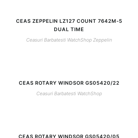
CEAS ZEPPELIN LZ127 COUNT 7642M-5
DUAL TIME
Ceasuri Barbatesti
WatchShop
Zeppelin
CEAS ROTARY WINDSOR GS05420/22
Ceasuri Barbatesti
WatchShop
CEAS ROTARY WINDSOR GS05420/05