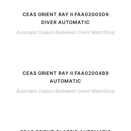
CEAS ORIENT RAY II FAA02005D9
DIVER AUTOMATIC
Automatic
Ceasuri Barbatesti
Orient
WatchShop
CEAS ORIENT RAY II FAA02004B9
AUTOMATIC
Automatic
Ceasuri Barbatesti
Orient
WatchShop