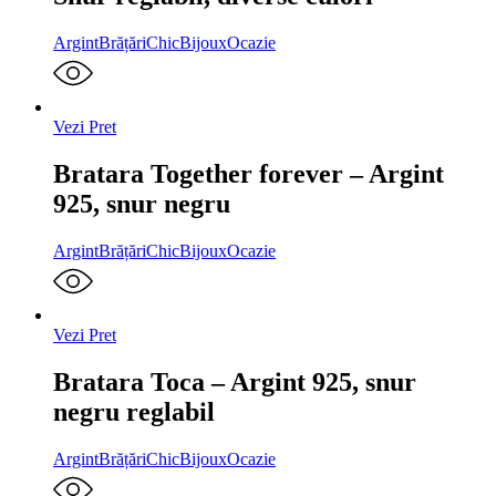
Argint
Brățări
ChicBijoux
Ocazie
Vezi Pret
Bratara Together forever – Argint
925, snur negru
Argint
Brățări
ChicBijoux
Ocazie
Vezi Pret
Bratara Toca – Argint 925, snur
negru reglabil
Argint
Brățări
ChicBijoux
Ocazie