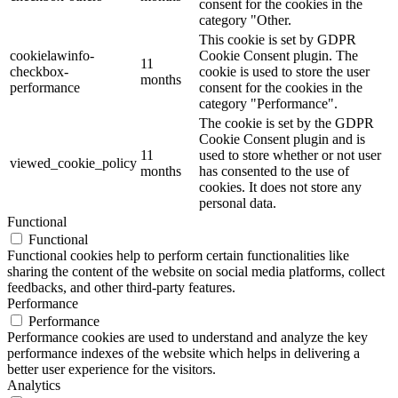
consent for the cookies in the
category "Other.
This cookie is set by GDPR
cookielawinfo-
Cookie Consent plugin. The
11
checkbox-
cookie is used to store the user
months
performance
consent for the cookies in the
category "Performance".
The cookie is set by the GDPR
Cookie Consent plugin and is
11
used to store whether or not user
viewed_cookie_policy
months
has consented to the use of
cookies. It does not store any
personal data.
Functional
Functional
Functional cookies help to perform certain functionalities like
sharing the content of the website on social media platforms, collect
feedbacks, and other third-party features.
Performance
Performance
Performance cookies are used to understand and analyze the key
performance indexes of the website which helps in delivering a
better user experience for the visitors.
Analytics