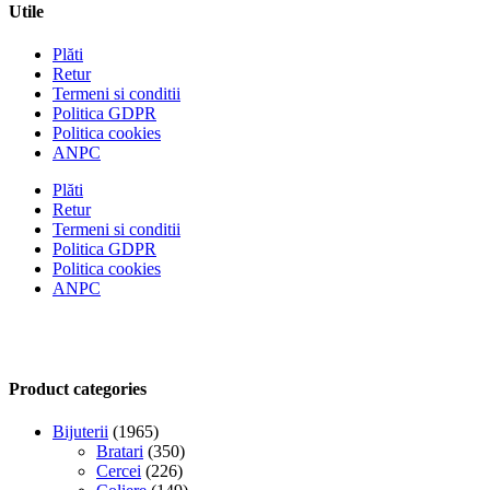
Utile
Plăti
Retur
Termeni si conditii
Politica GDPR
Politica cookies
ANPC
Plăti
Retur
Termeni si conditii
Politica GDPR
Politica cookies
ANPC
Product categories
Bijuterii
(1965)
Bratari
(350)
Cercei
(226)