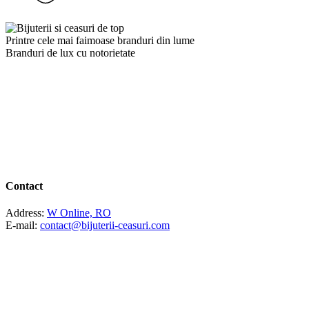
Printre cele mai faimoase branduri din lume
Branduri de lux cu notorietate
Contact
Address:
W Online, RO
E-mail:
contact@bijuterii-ceasuri.com