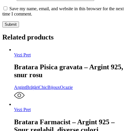
Save my name, email, and website in this browser for the next
time I comment.
Related products
Vezi Pret
Bratara Pisica gravata – Argint 925,
snur rosu
Argint
Brățări
ChicBijoux
Ocazie
Vezi Pret
Bratara Farmacist – Argint 925 –
Snur reglabil, diverse culori