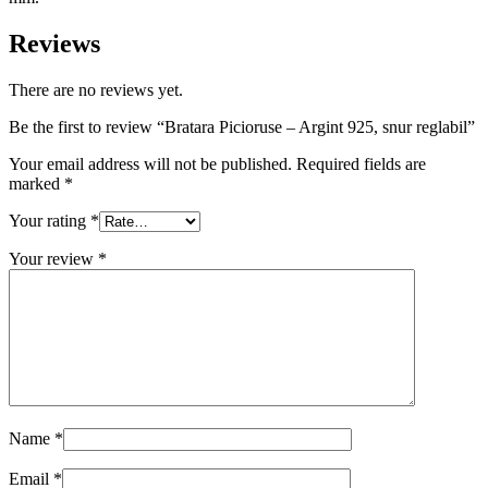
Reviews
There are no reviews yet.
Be the first to review “Bratara Picioruse – Argint 925, snur reglabil”
Your email address will not be published.
Required fields are
marked
*
Your rating
*
Your review
*
Name
*
Email
*