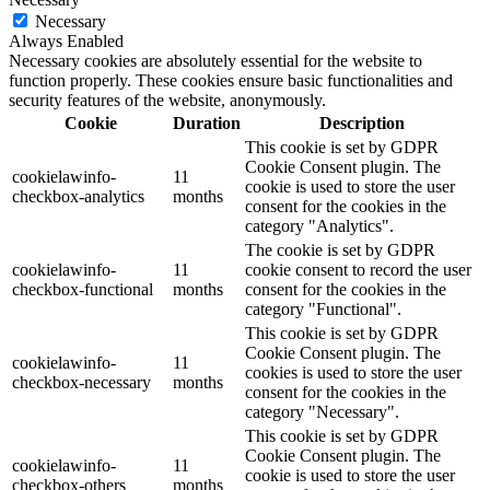
Necessary
Always Enabled
Necessary cookies are absolutely essential for the website to
function properly. These cookies ensure basic functionalities and
security features of the website, anonymously.
Cookie
Duration
Description
This cookie is set by GDPR
Cookie Consent plugin. The
cookielawinfo-
11
cookie is used to store the user
checkbox-analytics
months
consent for the cookies in the
category "Analytics".
The cookie is set by GDPR
cookielawinfo-
11
cookie consent to record the user
checkbox-functional
months
consent for the cookies in the
category "Functional".
This cookie is set by GDPR
Cookie Consent plugin. The
cookielawinfo-
11
cookies is used to store the user
checkbox-necessary
months
consent for the cookies in the
category "Necessary".
This cookie is set by GDPR
Cookie Consent plugin. The
cookielawinfo-
11
cookie is used to store the user
checkbox-others
months