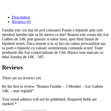
Description
Reviews (0)
Familia este cea mai de pret comoara! Poarta o bijuterie prin care
membrii familiei tale sa fie mereu cu tine! Bratara este creata din Aur
Galben de 14K prin gravare si taiere laser, apoi fiind finisat de
bijutierii nostri. Daca doresti si tu sa faci un cadou personalizat sau
sa porti o bijuterie cu valoare sentimentala comanda acum! Toate
produsele din Aur comercializate de Chic Bijoux sunt marcate cu
titlul Aurului de 14K · 585 ·
Reviews
There are no reviews yet.
Be the first to review “Bratara Familie – 3 Membri – Aur Galben
14K – snur reglabil”
Your email address will not be published.
Required fields are
marked
*