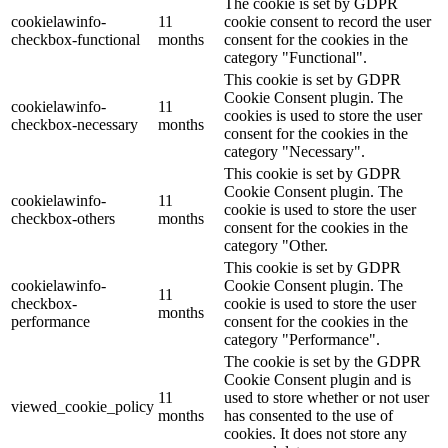
The cookie is set by GDPR
cookielawinfo-
11
cookie consent to record the user
checkbox-functional
months
consent for the cookies in the
category "Functional".
This cookie is set by GDPR
Cookie Consent plugin. The
cookielawinfo-
11
cookies is used to store the user
checkbox-necessary
months
consent for the cookies in the
category "Necessary".
This cookie is set by GDPR
Cookie Consent plugin. The
cookielawinfo-
11
cookie is used to store the user
checkbox-others
months
consent for the cookies in the
category "Other.
This cookie is set by GDPR
cookielawinfo-
Cookie Consent plugin. The
11
checkbox-
cookie is used to store the user
months
performance
consent for the cookies in the
category "Performance".
The cookie is set by the GDPR
Cookie Consent plugin and is
11
used to store whether or not user
viewed_cookie_policy
months
has consented to the use of
cookies. It does not store any