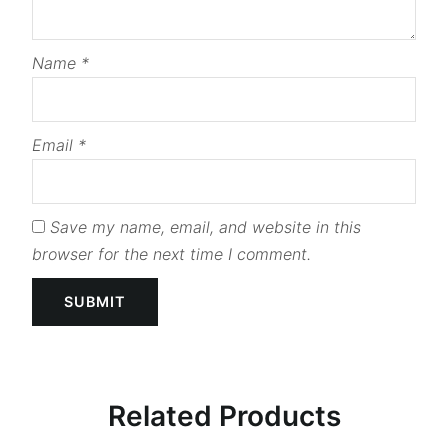
Name
*
Email
*
Save my name, email, and website in this
browser for the next time I comment.
Related Products