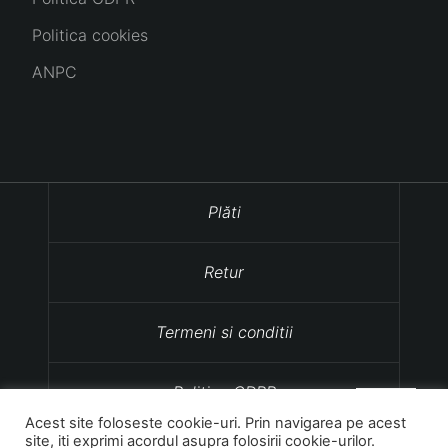
Politica cookies
ANPC
Plăti
Retur
Termeni si conditii
Politica GDPR
Acest site foloseste cookie-uri. Prin navigarea pe acest
site, iti exprimi acordul asupra folosirii cookie-urilor.