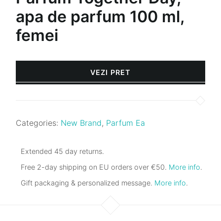
apa de parfum 100 ml,
femei
VEZI PRET
Categories:
New Brand
,
Parfum Ea
Extended 45 day returns.
Free 2-day shipping on EU orders over €50.
More info
.
Gift packaging & personalized message.
More info
.