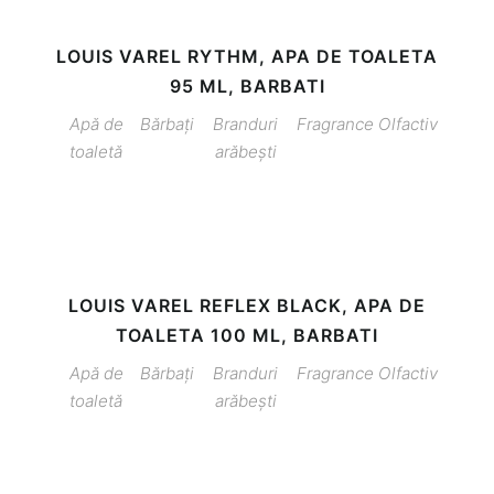
LOUIS VAREL RYTHM, APA DE TOALETA
95 ML, BARBATI
Apă de
Bărbați
Branduri
Fragrance
Olfactiv
toaletă
arăbești
LOUIS VAREL REFLEX BLACK, APA DE
TOALETA 100 ML, BARBATI
Apă de
Bărbați
Branduri
Fragrance
Olfactiv
toaletă
arăbești