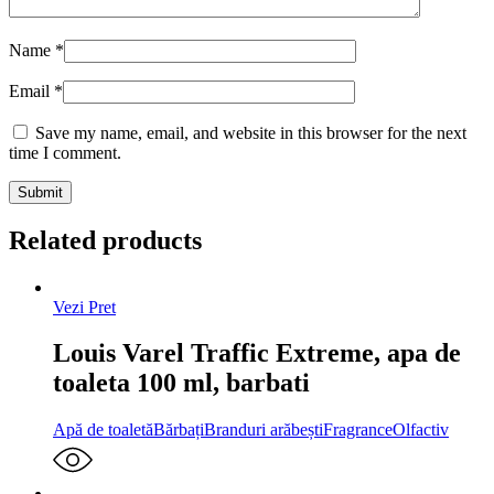
Name
*
Email
*
Save my name, email, and website in this browser for the next
time I comment.
Related products
Vezi Pret
Louis Varel Traffic Extreme, apa de
toaleta 100 ml, barbati
Apă de toaletă
Bărbați
Branduri arăbești
Fragrance
Olfactiv