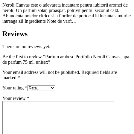
Neroli Canvas este o adevarata incantare pentru iubitorii aromei de
neroli! Un parfum solar, proaspat, potrivit pentru sezonul cald.
Abundenta notelor citrice si a florilor de portocal iti incanta simturile
intreaga zi! Ingrediente Note de varf:…
Reviews
There are no reviews yet.
Be the first to review “Parfum arabesc Portfolio Neroli Canvas, apa
de parfum 75 ml, unisex”
Your email address will not be published.
Required fields are
marked
*
Your rating
*
Your review
*