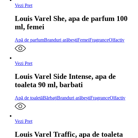
Vezi Pret
Louis Varel She, apa de parfum 100
ml, femei
Apă de parfum
Branduri arăbești
Femei
Fragrance
Olfactiv
Vezi Pret
Louis Varel Side Intense, apa de
toaleta 90 ml, barbati
Apă de toaletă
Bărbați
Branduri arăbești
Fragrance
Olfactiv
Vezi Pret
Louis Varel Traffic, apa de toaleta