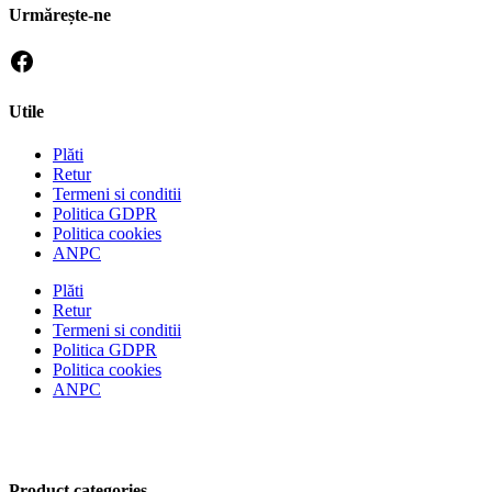
Urmărește-ne
Utile
Plăti
Retur
Termeni si conditii
Politica GDPR
Politica cookies
ANPC
Plăti
Retur
Termeni si conditii
Politica GDPR
Politica cookies
ANPC
Product categories