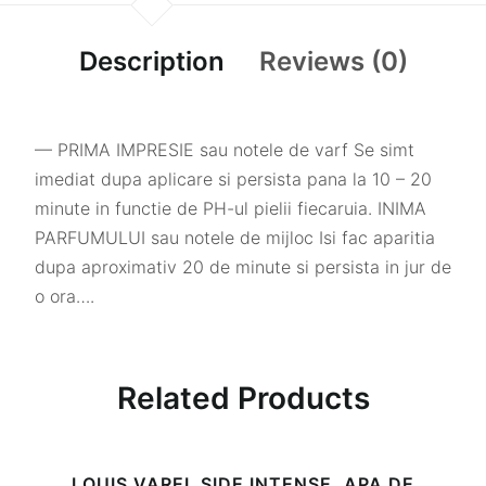
Description
Reviews (0)
— PRIMA IMPRESIE sau notele de varf Se simt
imediat dupa aplicare si persista pana la 10 – 20
minute in functie de PH-ul pielii fiecaruia. INIMA
PARFUMULUI sau notele de mijloc Isi fac aparitia
dupa aproximativ 20 de minute si persista in jur de
o ora….
Related Products
LOUIS VAREL SIDE INTENSE, APA DE