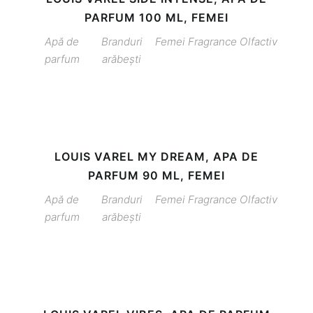
PARFUM 100 ML, FEMEI
Apă de
Branduri
Femei
Fragrance
Olfactiv
parfum
arăbești
LOUIS VAREL MY DREAM, APA DE
PARFUM 90 ML, FEMEI
Apă de
Branduri
Femei
Fragrance
Olfactiv
parfum
arăbești