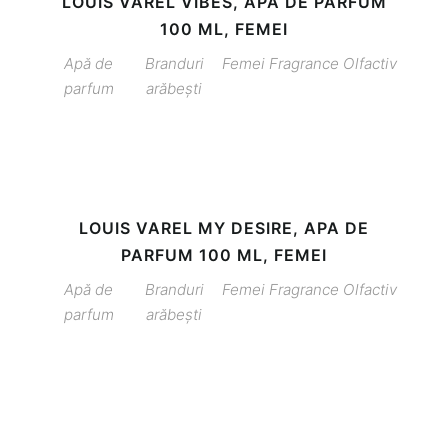
LOUIS VAREL VIBES, APA DE PARFUM
100 ML, FEMEI
Apă de
Branduri
Femei
Fragrance
Olfactiv
parfum
arăbești
LOUIS VAREL MY DESIRE, APA DE
PARFUM 100 ML, FEMEI
Apă de
Branduri
Femei
Fragrance
Olfactiv
parfum
arăbești