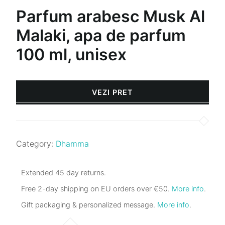
Parfum arabesc Musk Al
Malaki, apa de parfum
100 ml, unisex
VEZI PRET
Category:
Dhamma
Extended 45 day returns.
Free 2-day shipping on EU orders over €50.
More info
.
Gift packaging & personalized message.
More info
.