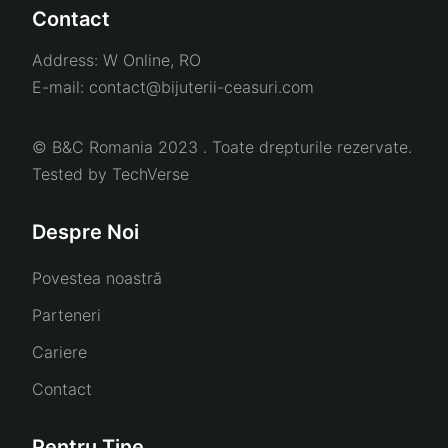
Contact
Address:
W Online, RO
E-mail:
contact@bijuterii-ceasuri.com
© B&C Romania 2023 . Toate drepturile rezervate.
Tested by
TechVerse
Despre Noi
Povestea noastră
Parteneri
Cariere
Contact
Pentru Tine