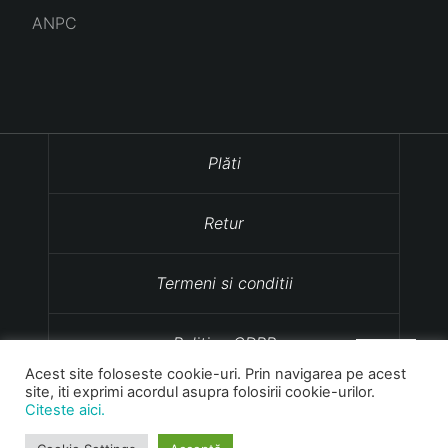
ANPC
Plăti
Retur
Termeni si conditii
Politica GDPR
Acest site foloseste cookie-uri. Prin navigarea pe acest
site, iti exprimi acordul asupra folosirii cookie-urilor.
Politica cookies
Citeste aici.