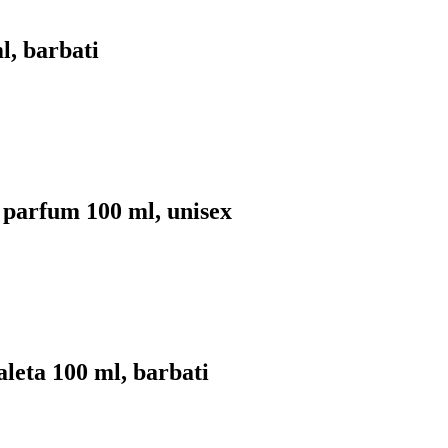
l, barbati
 parfum 100 ml, unisex
aleta 100 ml, barbati