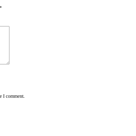
*
me I comment.