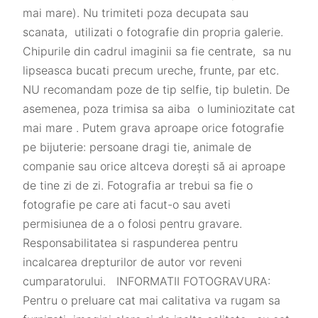
mai mare). Nu trimiteti poza decupata sau
scanata, utilizati o fotografie din propria galerie.
Chipurile din cadrul imaginii sa fie centrate, sa nu
lipseasca bucati precum ureche, frunte, par etc.
NU recomandam poze de tip selfie, tip buletin. De
asemenea, poza trimisa sa aiba o luminiozitate cat
mai mare . Putem grava aproape orice fotografie
pe bijuterie: persoane dragi tie, animale de
companie sau orice altceva dorești să ai aproape
de tine zi de zi. Fotografia ar trebui sa fie o
fotografie pe care ati facut-o sau aveti
permisiunea de a o folosi pentru gravare.
Responsabilitatea si raspunderea pentru
incalcarea drepturilor de autor vor reveni
cumparatorului. INFORMATII FOTOGRAVURA:
Pentru o preluare cat mai calitativa va rugam sa