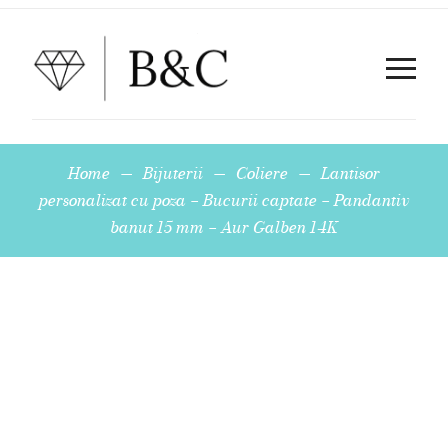
Home
—
Bijuterii
—
Coliere
—
Lantisor
personalizat cu poza – Bucurii captate – Pandantiv
banut 15 mm – Aur Galben 14K