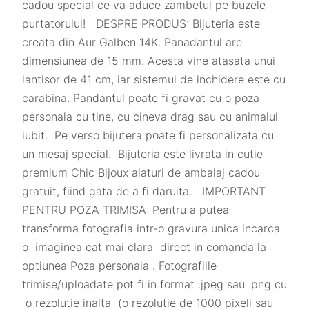
cadou special ce va aduce zambetul pe buzele
purtatorului! DESPRE PRODUS: Bijuteria este
creata din Aur Galben 14K. Panadantul are
dimensiunea de 15 mm. Acesta vine atasata unui
lantisor de 41 cm, iar sistemul de inchidere este cu
carabina. Pandantul poate fi gravat cu o poza
personala cu tine, cu cineva drag sau cu animalul
iubit. Pe verso bijutera poate fi personalizata cu
un mesaj special. Bijuteria este livrata in cutie
premium Chic Bijoux alaturi de ambalaj cadou
gratuit, fiind gata de a fi daruita. IMPORTANT
PENTRU POZA TRIMISA: Pentru a putea
transforma fotografia intr-o gravura unica incarca
o imaginea cat mai clara direct in comanda la
optiunea Poza personala . Fotografiile
trimise/uploadate pot fi in format .jpeg sau .png cu
o rezolutie inalta (o rezolutie de 1000 pixeli sau