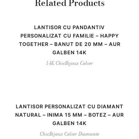
Related Products
LANTISOR CU PANDANTIV
PERSONALIZAT CU FAMILIE – HAPPY
TOGETHER – BANUT DE 20 MM – AUR
GALBEN 14K
14K
ChicBijoux
Colier
LANTISOR PERSONALIZAT CU DIAMANT
NATURAL – INIMA 15 MM – BOTEZ – AUR
GALBEN 14K
ChicBijoux
Colier
Diamante