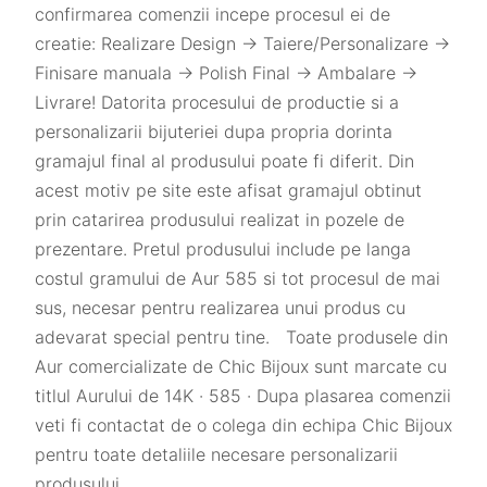
confirmarea comenzii incepe procesul ei de
creatie: Realizare Design -> Taiere/Personalizare ->
Finisare manuala -> Polish Final -> Ambalare ->
Livrare! Datorita procesului de productie si a
personalizarii bijuteriei dupa propria dorinta
gramajul final al produsului poate fi diferit. Din
acest motiv pe site este afisat gramajul obtinut
prin catarirea produsului realizat in pozele de
prezentare. Pretul produsului include pe langa
costul gramului de Aur 585 si tot procesul de mai
sus, necesar pentru realizarea unui produs cu
adevarat special pentru tine. Toate produsele din
Aur comercializate de Chic Bijoux sunt marcate cu
titlul Aurului de 14K · 585 · Dupa plasarea comenzii
veti fi contactat de o colega din echipa Chic Bijoux
pentru toate detaliile necesare personalizarii
produsului.