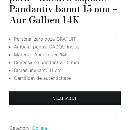
Pandantiv banut 15 mm –
Aur Galben 14K
Personalizare poza GRATUIT
Ambalaj pentru CADOU inclus
Material: Aur Galben 14K
Dimensiune pandantiv:
15
mm
Dimesiune lant: 41 cm
Certificat de autenticitate
VEZI PRET
Category:
Coliere