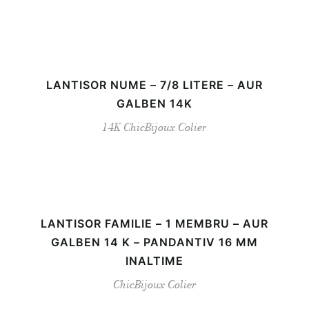
LANTISOR NUME – 7/8 LITERE – AUR
GALBEN 14K
14K
ChicBijoux
Colier
LANTISOR FAMILIE – 1 MEMBRU – AUR
GALBEN 14 K – PANDANTIV 16 MM
INALTIME
ChicBijoux
Colier