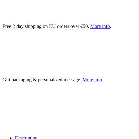
Free 2-day shipping on EU orders over €50.
More info
.
Gift packaging & personalized message.
More info
.
Description