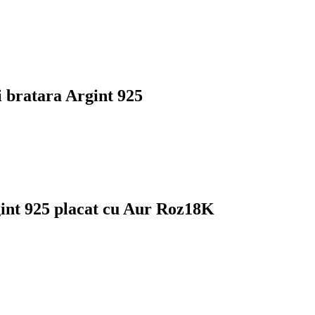
 bratara Argint 925
gint 925 placat cu Aur Roz18K