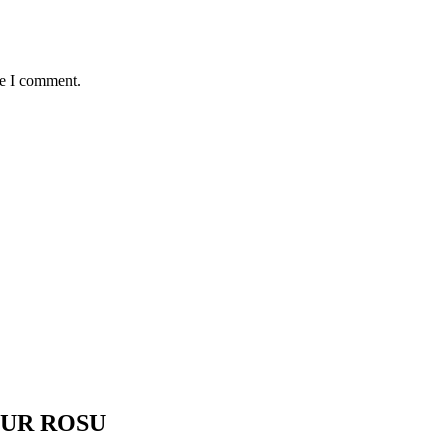
me I comment.
NUR ROSU