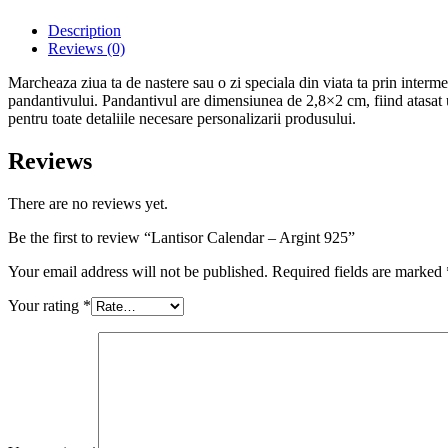
Description
Reviews (0)
Marcheaza ziua ta de nastere sau o zi speciala din viata ta prin inter
pandantivului. Pandantivul are dimensiunea de 2,8×2 cm, fiind atasat u
pentru toate detaliile necesare personalizarii produsului.
Reviews
There are no reviews yet.
Be the first to review “Lantisor Calendar – Argint 925”
Your email address will not be published.
Required fields are marked
Your rating
*