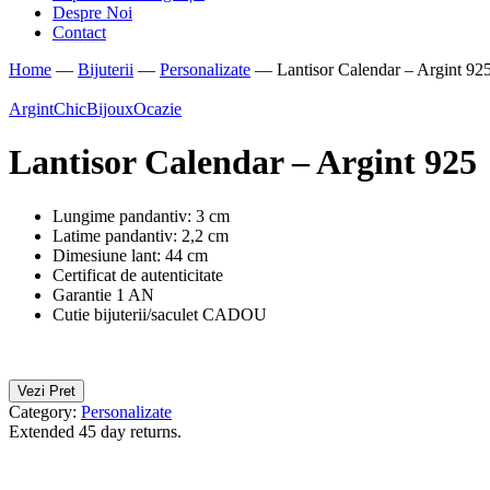
Despre Noi
Contact
Home
—
Bijuterii
—
Personalizate
—
Lantisor Calendar – Argint 92
Argint
ChicBijoux
Ocazie
Lantisor Calendar – Argint 925
Lungime pandantiv: 3 cm
Latime pandantiv: 2,2 cm
Dimesiune lant: 44 cm
Certificat de autenticitate
Garantie 1 AN
Cutie bijuterii/saculet CADOU
Vezi Pret
Category:
Personalizate
Extended 45 day returns.