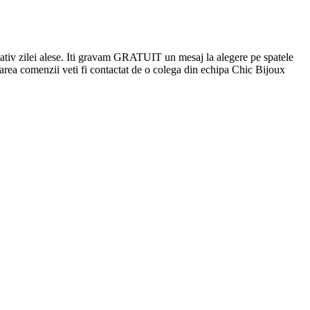
ntativ zilei alese. Iti gravam GRATUIT un mesaj la alegere pe spatele
area comenzii veti fi contactat de o colega din echipa Chic Bijoux