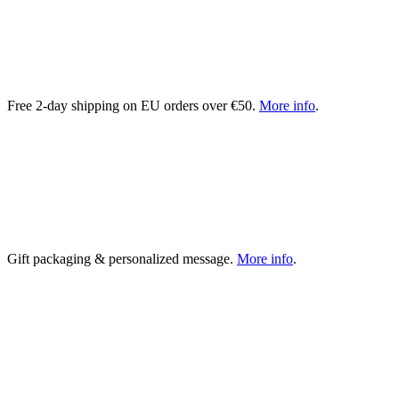
Free 2-day shipping on EU orders over €50.
More info
.
Gift packaging & personalized message.
More info
.