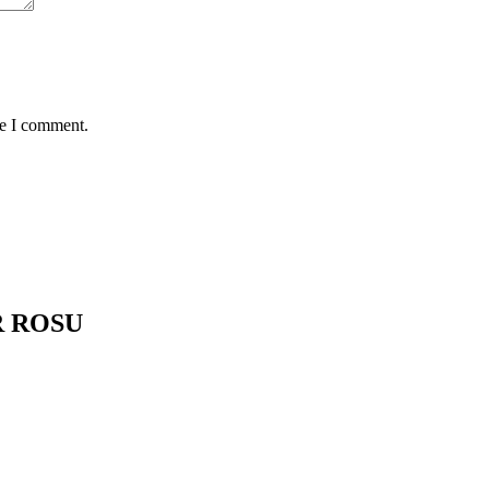
me I comment.
R ROSU