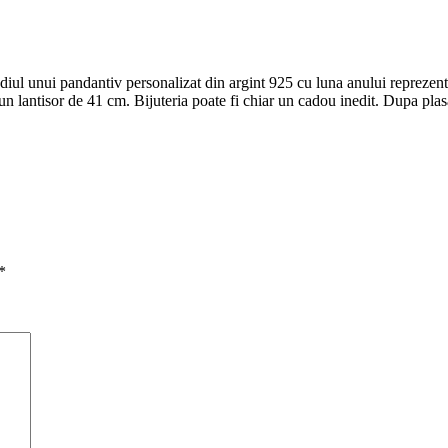
mediul unui pandantiv personalizat din argint 925 cu luna anului repreze
n lantisor de 41 cm. Bijuteria poate fi chiar un cadou inedit. Dupa plas
*