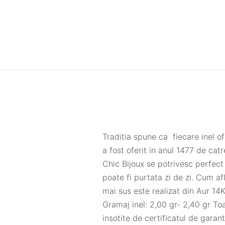
Traditia spune ca fiecare inel of
a fost oferit in anul 1477 de ca
Chic Bijoux se potrivesc perfect
poate fi purtata zi de zi. Cum afl
mai sus este realizat din Aur 14
Gramaj inel: 2,00 gr- 2,40 gr Toa
insotite de certificatul de garan