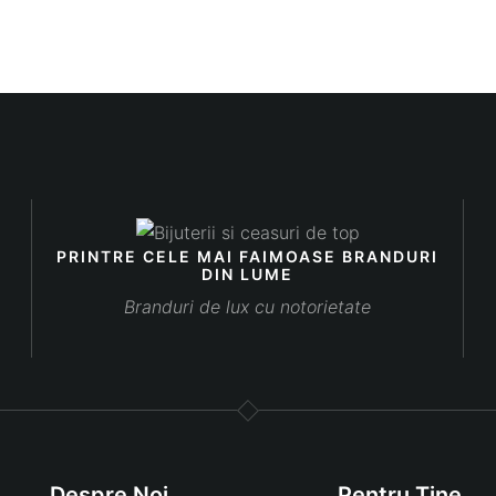
PRINTRE CELE MAI FAIMOASE BRANDURI
DIN LUME
Branduri de lux cu notorietate
Despre Noi
Pentru Tine