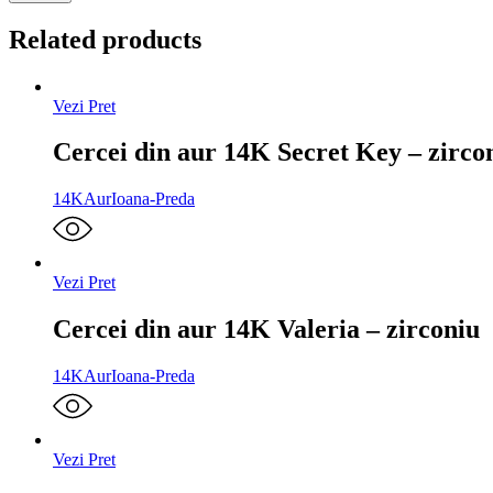
Related products
Vezi Pret
Cercei din aur 14K Secret Key – zirco
14K
Aur
Ioana-Preda
Vezi Pret
Cercei din aur 14K Valeria – zirconiu
14K
Aur
Ioana-Preda
Vezi Pret