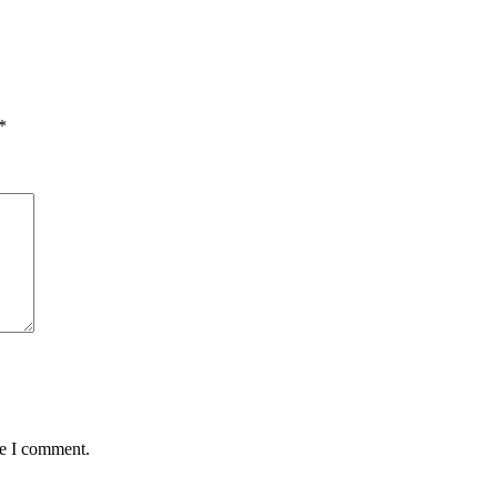
*
me I comment.