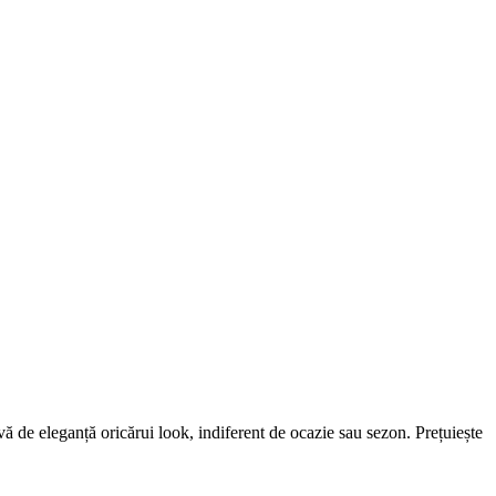
vă de eleganță oricărui look, indiferent de ocazie sau sezon. Prețuiește