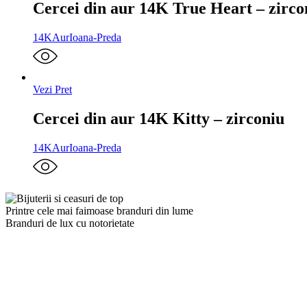
Cercei din aur 14K True Heart – zirco
14K
Aur
Ioana-Preda
Vezi Pret
Cercei din aur 14K Kitty – zirconiu
14K
Aur
Ioana-Preda
Printre cele mai faimoase branduri din lume
Branduri de lux cu notorietate