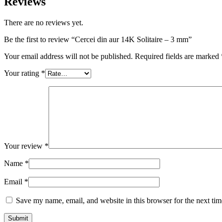
Reviews
There are no reviews yet.
Be the first to review “Cercei din aur 14K Solitaire – 3 mm”
Your email address will not be published.
Required fields are marked
Your rating
*
Your review
*
Name
*
Email
*
Save my name, email, and website in this browser for the next ti