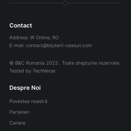
Contact
Address:
W Online, RO
E-mail:
contact@bijuterii-ceasuri.com
© B&C Romania 2023 . Toate drepturile rezervate.
Tested by
TechVerse
Despre Noi
Povestea noastră
Parteneri
Cariere