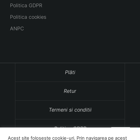
Politica GDPR
Politica cookies
ANPC
Plăti
Retur
Termeni si conditii
Politica GDPR
Acest site foloseste cookie-uri. Prin navigarea pe acest