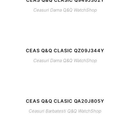
Ceasuri Dama
Q&Q
WatchShop
CEAS Q&Q CLASIC QZ09J344Y
Ceasuri Dama
Q&Q
WatchShop
CEAS Q&Q CLASIC QA20J805Y
Ceasuri Barbatesti
Q&Q
WatchShop