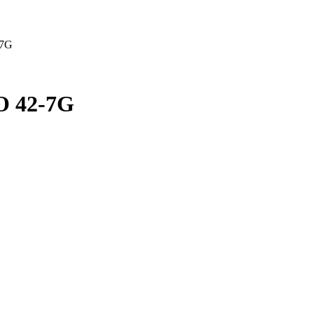
-7G
O 42-7G