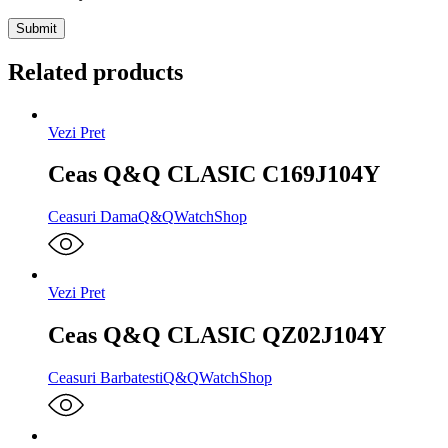
Related products
Vezi Pret
Ceas Q&Q CLASIC C169J104Y
Ceasuri Dama
Q&Q
WatchShop
Vezi Pret
Ceas Q&Q CLASIC QZ02J104Y
Ceasuri Barbatesti
Q&Q
WatchShop