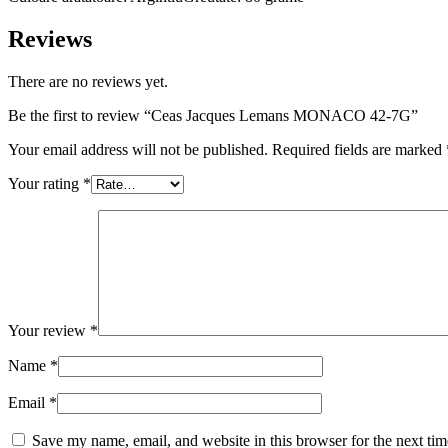
Reviews
There are no reviews yet.
Be the first to review “Ceas Jacques Lemans MONACO 42-7G”
Your email address will not be published.
Required fields are marked
Your rating
*
Your review
*
Name
*
Email
*
Save my name, email, and website in this browser for the next ti