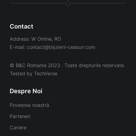
Contact
Address:
W Online, RO
E-mail:
contact@bijuterii-ceasuri.com
© B&C Romania 2023 . Toate drepturile rezervate.
Tested by
TechVerse
Despre Noi
Povestea noastră
Parteneri
Cariere