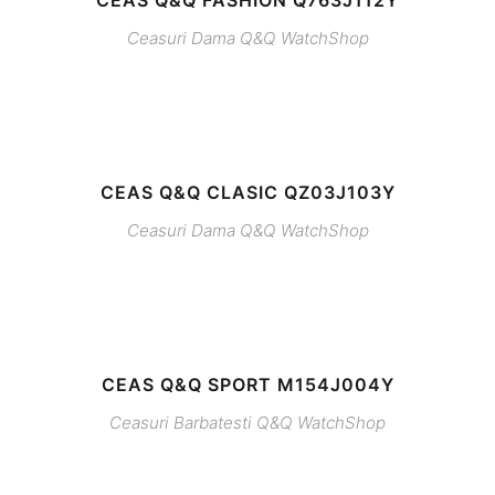
Ceasuri Dama
Q&Q
WatchShop
CEAS Q&Q CLASIC QZ03J103Y
Ceasuri Dama
Q&Q
WatchShop
CEAS Q&Q SPORT M154J004Y
Ceasuri Barbatesti
Q&Q
WatchShop