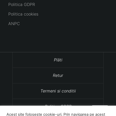
Politica GDPR
Politica cookies
ANPC
Plăti
Retur
Termeni si conditii
Politica GDPR
Acest site foloseste cookie-uri. Prin navigarea pe acest