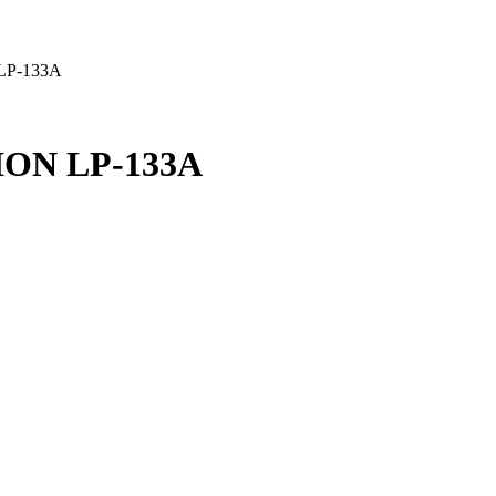
 LP-133A
SION LP-133A