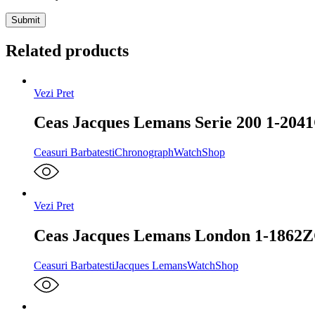
Related products
Vezi Pret
Ceas Jacques Lemans Serie 200 1-204
Ceasuri Barbatesti
Chronograph
WatchShop
Vezi Pret
Ceas Jacques Lemans London 1-1862
Ceasuri Barbatesti
Jacques Lemans
WatchShop