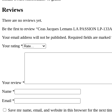
Reviews
There are no reviews yet.
Be the first to review “Ceas Jacques Lemans LA PASSION LP-133
Your email address will not be published.
Required fields are marked
Your rating
*
Your review
*
Name
*
Email
*
Save my name, email, and website in this browser for the next ti