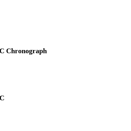
1C Chronograph
ZC