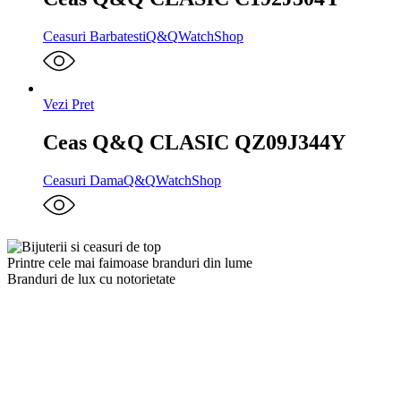
Ceasuri Barbatesti
Q&Q
WatchShop
Vezi Pret
Ceas Q&Q CLASIC QZ09J344Y
Ceasuri Dama
Q&Q
WatchShop
Printre cele mai faimoase branduri din lume
Branduri de lux cu notorietate