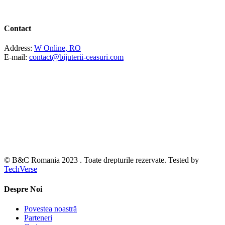
Contact
Address:
W Online, RO
E-mail:
contact@bijuterii-ceasuri.com
© B&C Romania 2023 . Toate drepturile rezervate. Tested by
TechVerse
Despre Noi
Povestea noastră
Parteneri