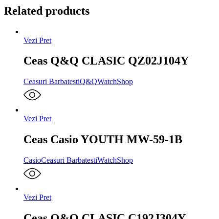
Related products
Vezi Pret
Ceas Q&Q CLASIC QZ02J104Y
Ceasuri Barbatesti
Q&Q
WatchShop
Vezi Pret
Ceas Casio YOUTH MW-59-1B
Casio
Ceasuri Barbatesti
WatchShop
Vezi Pret
Ceas Q&Q CLASIC C192J304Y