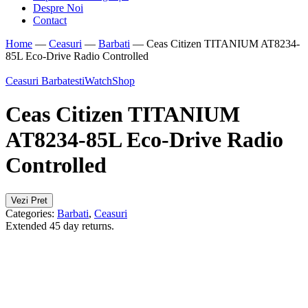
Despre Noi
Contact
Home
—
Ceasuri
—
Barbati
—
Ceas Citizen TITANIUM AT8234-
85L Eco-Drive Radio Controlled
Ceasuri Barbatesti
WatchShop
Ceas Citizen TITANIUM
AT8234-85L Eco-Drive Radio
Controlled
Vezi Pret
Categories:
Barbati
,
Ceasuri
Extended 45 day returns.