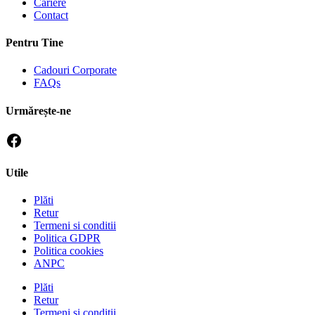
Cariere
Contact
Pentru Tine
Cadouri Corporate
FAQs
Urmărește-ne
Utile
Plăti
Retur
Termeni si conditii
Politica GDPR
Politica cookies
ANPC
Plăti
Retur
Termeni si conditii