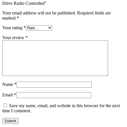
Drive Radio Controlled”
Your email address will not be published.
Required fields are
marked
*
Your rating
*
Your review
*
Name
*
Email
*
Save my name, email, and website in this browser for the next
time I comment.