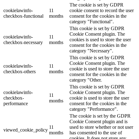
The cookie is set by GDPR
cookielawinfo-
11
cookie consent to record the user
checkbox-functional
months
consent for the cookies in the
category "Functional".
This cookie is set by GDPR
Cookie Consent plugin. The
cookielawinfo-
11
cookies is used to store the user
checkbox-necessary
months
consent for the cookies in the
category "Necessary".
This cookie is set by GDPR
Cookie Consent plugin. The
cookielawinfo-
11
cookie is used to store the user
checkbox-others
months
consent for the cookies in the
category "Other.
This cookie is set by GDPR
cookielawinfo-
Cookie Consent plugin. The
11
checkbox-
cookie is used to store the user
months
performance
consent for the cookies in the
category "Performance".
The cookie is set by the GDPR
Cookie Consent plugin and is
11
used to store whether or not user
viewed_cookie_policy
months
has consented to the use of
cookies. It does not store any