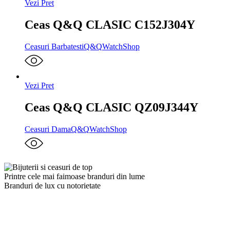
Vezi Pret
Ceas Q&Q CLASIC C152J304Y
Ceasuri Barbatesti
Q&Q
WatchShop
Vezi Pret
Ceas Q&Q CLASIC QZ09J344Y
Ceasuri Dama
Q&Q
WatchShop
Printre cele mai faimoase branduri din lume
Branduri de lux cu notorietate