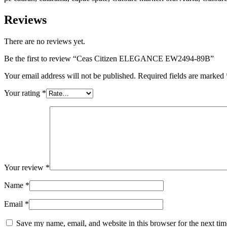
Reviews
There are no reviews yet.
Be the first to review “Ceas Citizen ELEGANCE EW2494-89B”
Your email address will not be published.
Required fields are marked
Your rating
*
Your review
*
Name
*
Email
*
Save my name, email, and website in this browser for the next ti