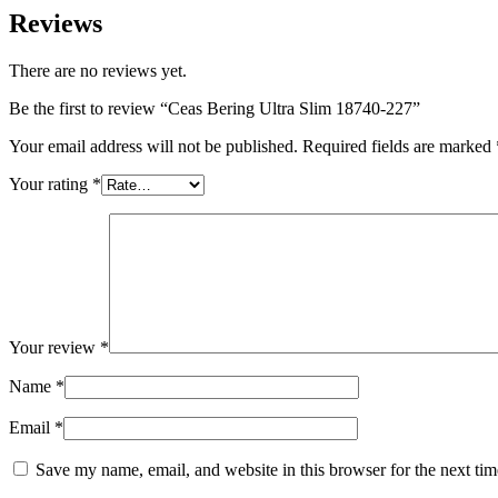
Reviews
There are no reviews yet.
Be the first to review “Ceas Bering Ultra Slim 18740-227”
Your email address will not be published.
Required fields are marked
Your rating
*
Your review
*
Name
*
Email
*
Save my name, email, and website in this browser for the next ti