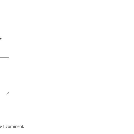
*
me I comment.