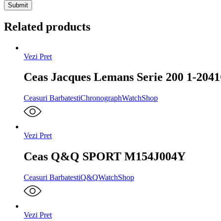
Related products
Vezi Pret
Ceas Jacques Lemans Serie 200 1-204
Ceasuri Barbatesti
Chronograph
WatchShop
Vezi Pret
Ceas Q&Q SPORT M154J004Y
Ceasuri Barbatesti
Q&Q
WatchShop
Vezi Pret