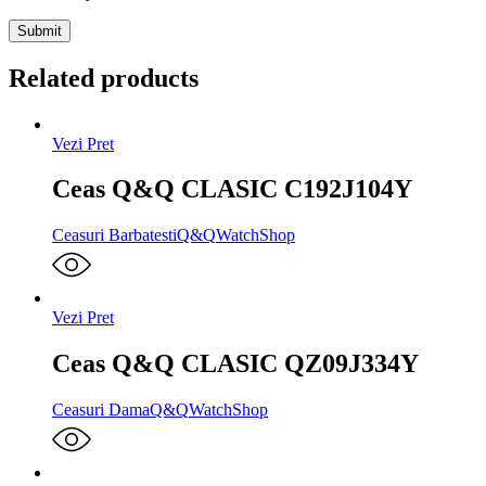
Related products
Vezi Pret
Ceas Q&Q CLASIC C192J104Y
Ceasuri Barbatesti
Q&Q
WatchShop
Vezi Pret
Ceas Q&Q CLASIC QZ09J334Y
Ceasuri Dama
Q&Q
WatchShop