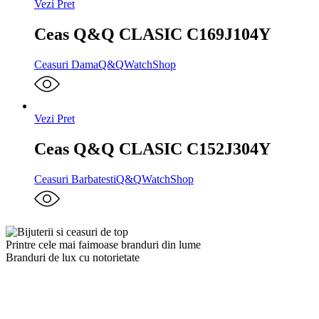
Vezi Pret
Ceas Q&Q CLASIC C169J104Y
Ceasuri Dama
Q&Q
WatchShop
Vezi Pret
Ceas Q&Q CLASIC C152J304Y
Ceasuri Barbatesti
Q&Q
WatchShop
Printre cele mai faimoase branduri din lume
Branduri de lux cu notorietate