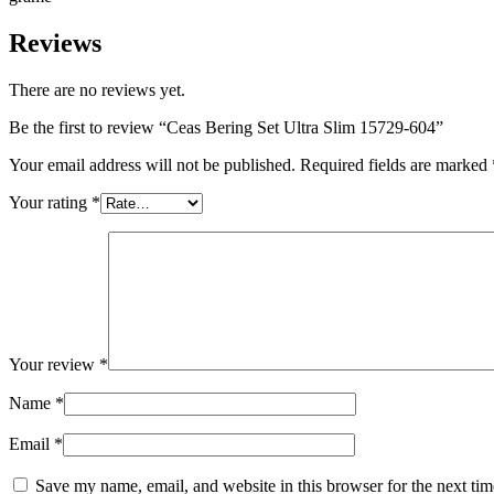
Reviews
There are no reviews yet.
Be the first to review “Ceas Bering Set Ultra Slim 15729-604”
Your email address will not be published.
Required fields are marked
Your rating
*
Your review
*
Name
*
Email
*
Save my name, email, and website in this browser for the next ti