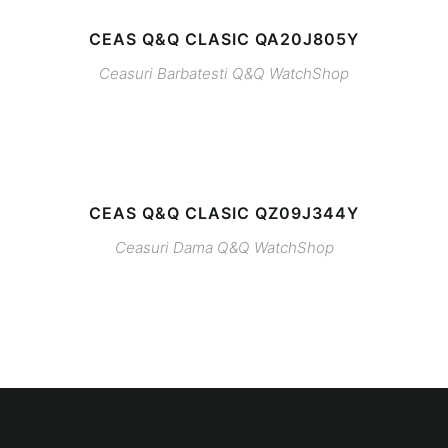
CEAS Q&Q CLASIC QA20J805Y
Ceasuri Barbatesti
Q&Q
WatchShop
CEAS Q&Q CLASIC QZ09J344Y
Ceasuri Dama
Q&Q
WatchShop