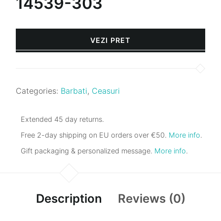
14539-303
VEZI PRET
Categories:
Barbati
,
Ceasuri
Extended 45 day returns.
Free 2-day shipping on EU orders over €50.
More info
.
Gift packaging & personalized message.
More info
.
Description
Reviews (0)