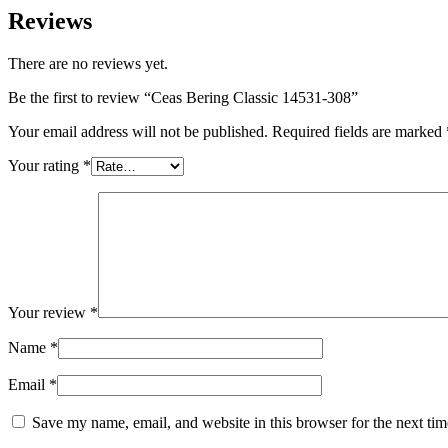
Reviews
There are no reviews yet.
Be the first to review “Ceas Bering Classic 14531-308”
Your email address will not be published.
Required fields are marked
Your rating
*
Your review
*
Name
*
Email
*
Save my name, email, and website in this browser for the next ti