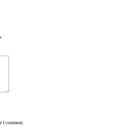
*
me I comment.