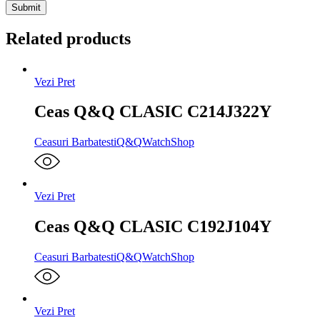
Related products
Vezi Pret
Ceas Q&Q CLASIC C214J322Y
Ceasuri Barbatesti
Q&Q
WatchShop
Vezi Pret
Ceas Q&Q CLASIC C192J104Y
Ceasuri Barbatesti
Q&Q
WatchShop
Vezi Pret