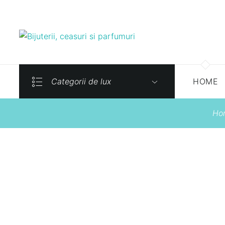
Categorii de lux
HOME
Ho