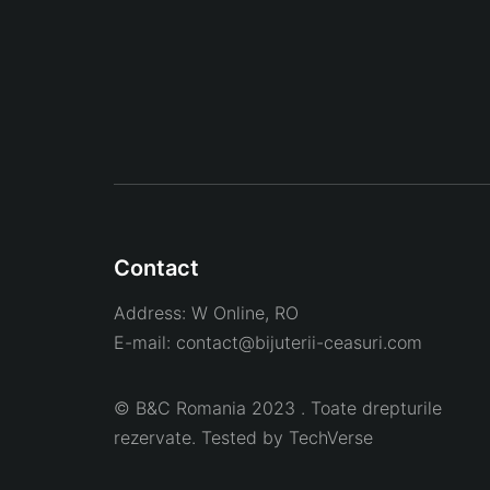
Contact
Address:
W Online, RO
E-mail:
contact@bijuterii-ceasuri.com
© B&C Romania 2023 . Toate drepturile
rezervate. Tested by
TechVerse