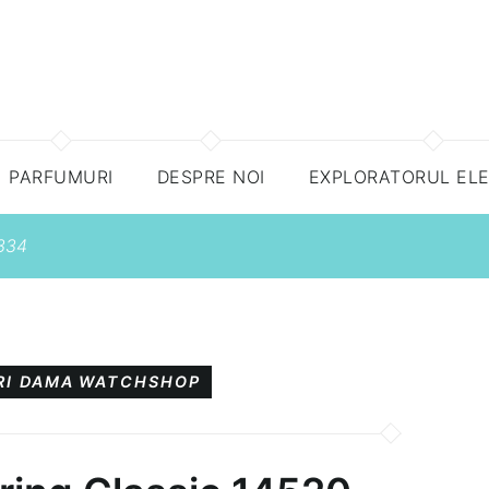
PARFUMURI
DESPRE NOI
EXPLORATORUL EL
334
RI DAMA
WATCHSHOP