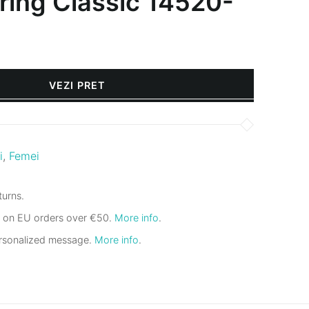
ring Classic 14520-
VEZI PRET
i
,
Femei
urns.
g on EU orders over €50.
More info
.
ersonalized message.
More info
.