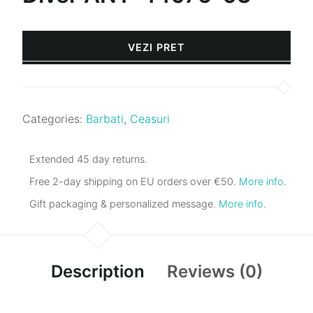
VEZI PRET
Categories:
Barbati
,
Ceasuri
Extended 45 day returns.
Free 2-day shipping on EU orders over €50.
More info
.
Gift packaging & personalized message.
More info
.
Description
Reviews (0)