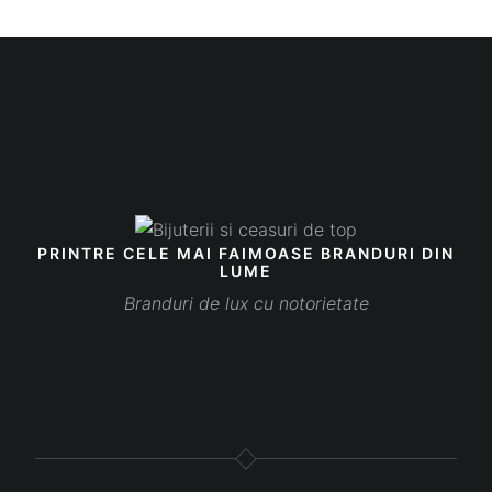
PRINTRE CELE MAI FAIMOASE BRANDURI DIN
LUME
Branduri de lux cu notorietate