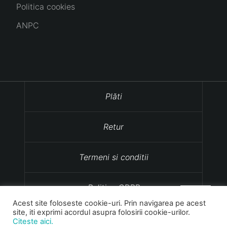
Politica cookies
ANPC
Plăti
Retur
Termeni si conditii
Politica GDPR
Acest site foloseste cookie-uri. Prin navigarea pe acest
site, iti exprimi acordul asupra folosirii cookie-urilor.
Politica cookies
Citeste aici.