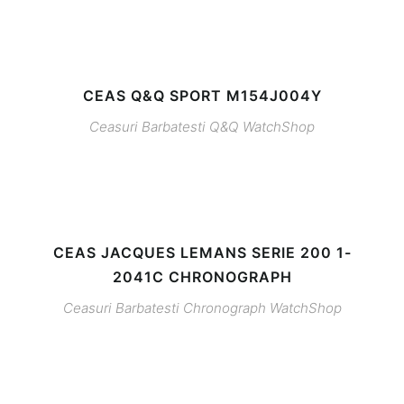
CEAS Q&Q SPORT M154J004Y
Ceasuri Barbatesti
Q&Q
WatchShop
CEAS JACQUES LEMANS SERIE 200 1-
2041C CHRONOGRAPH
Ceasuri Barbatesti
Chronograph
WatchShop