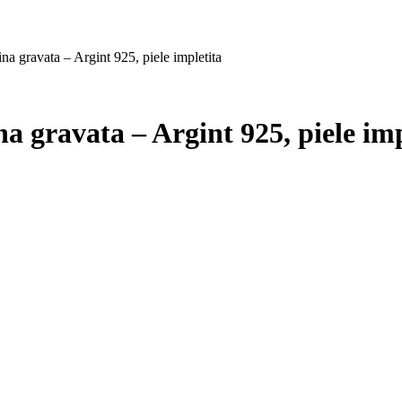
a gravata – Argint 925, piele impletita
a gravata – Argint 925, piele imp