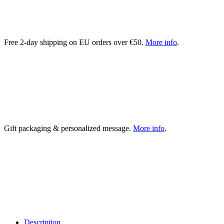
Free 2-day shipping on EU orders over €50.
More info
.
Gift packaging & personalized message.
More info
.
Description