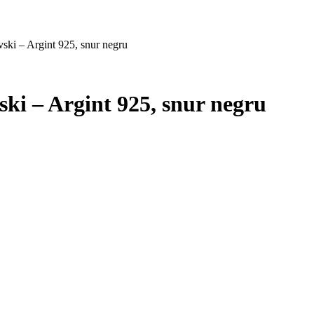
vski – Argint 925, snur negru
ski – Argint 925, snur negru