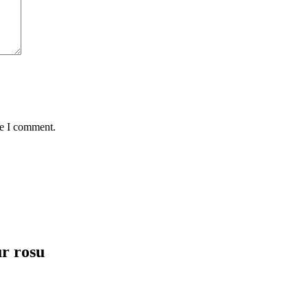
me I comment.
ur rosu