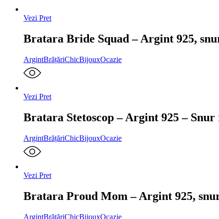
Vezi Pret
Bratara Bride Squad – Argint 925, snu
Argint
Brățări
ChicBijoux
Ocazie
Vezi Pret
Bratara Stetoscop – Argint 925 – Snur r
Argint
Brățări
ChicBijoux
Ocazie
Vezi Pret
Bratara Proud Mom – Argint 925, snu
Argint
Brățări
ChicBijoux
Ocazie