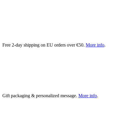
Free 2-day shipping on EU orders over €50.
More info
.
Gift packaging & personalized message.
More info
.