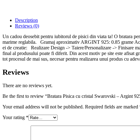
Description
Reviews (0)
Un cadou deosebit pentru iubitorul de pisici din viata ta! O bratara pe
marime reglabila. Gramaj aproximativ ARGINT 925: 0.85 grame Aceasta
ei de creatie: Realizare Design -> Taiere/Personalizare -> Finisare ma
final al produsului poate fi diferit. Din acest motiv pe site este afisat
tot procesul de mai sus, necesar pentru realizarea unui produs cu ade
Reviews
There are no reviews yet.
Be the first to review “Bratara Pisica cu cristal Swarovski – Argint 9
Your email address will not be published.
Required fields are marked
Your rating
*