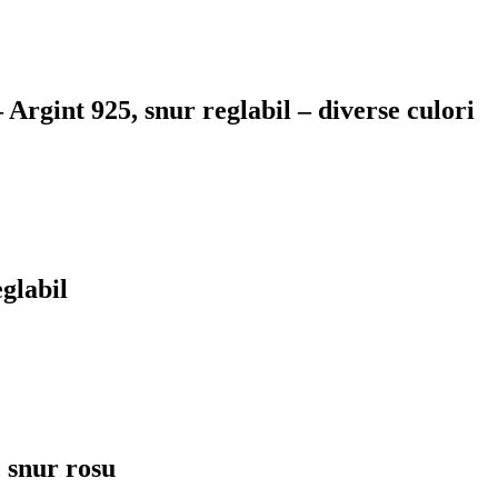
rgint 925, snur reglabil – diverse culori
glabil
 snur rosu