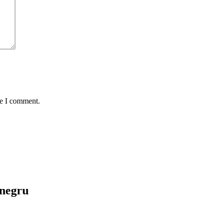
me I comment.
 negru