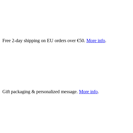
Free 2-day shipping on EU orders over €50.
More info
.
Gift packaging & personalized message.
More info
.