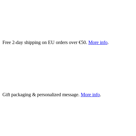
Free 2-day shipping on EU orders over €50.
More info
.
Gift packaging & personalized message.
More info
.