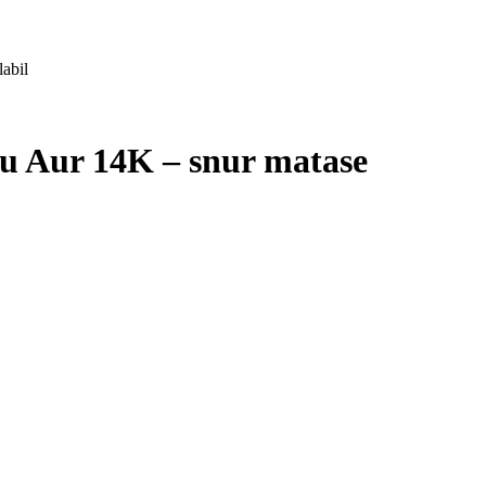
abil
cu Aur 14K – snur matase