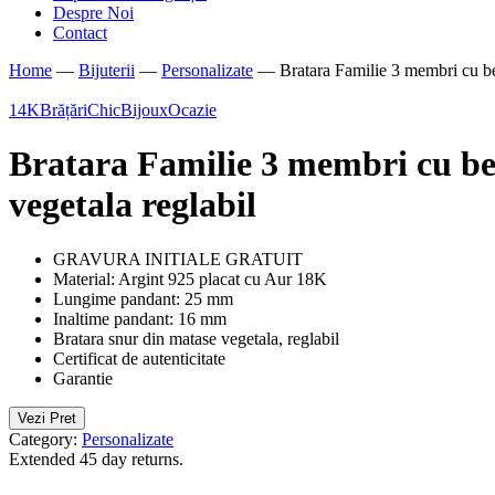
Despre Noi
Contact
Home
—
Bijuterii
—
Personalizate
—
Bratara Familie 3 membri cu be
14K
Brățări
ChicBijoux
Ocazie
Bratara Familie 3 membri cu be
vegetala reglabil
GRAVURA INITIALE GRATUIT
Material: Argint 925 placat cu Aur 18K
Lungime pandant: 25 mm
Inaltime pandant: 16 mm
Bratara snur din matase vegetala, reglabil
Certificat de autenticitate
Garantie
Vezi Pret
Category:
Personalizate
Extended 45 day returns.