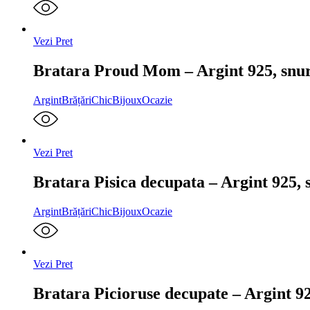
Vezi Pret
Bratara Proud Mom – Argint 925, snu
Argint
Brățări
ChicBijoux
Ocazie
Vezi Pret
Bratara Pisica decupata – Argint 925, 
Argint
Brățări
ChicBijoux
Ocazie
Vezi Pret
Bratara Picioruse decupate – Argint 92