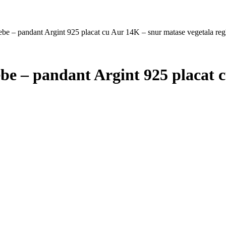
be – pandant Argint 925 placat cu Aur 14K – snur matase vegetala regl
be – pandant Argint 925 placat 