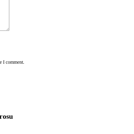
me I comment.
 rosu