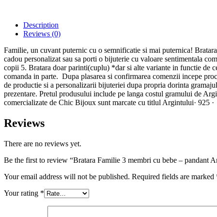
Description
Reviews (0)
Familie, un cuvant puternic cu o semnificatie si mai puternica! Bratara e
cadou personalizat sau sa porti o bijuterie cu valoare sentimentala com
copii 5. Bratara doar parinti(cuplu) *dar si alte variante in functie d
comanda in parte. Dupa plasarea si confirmarea comenzii incepe proce
de productie si a personalizarii bijuteriei dupa propria dorinta gramajul 
prezentare. Pretul produsului include pe langa costul gramului de Argi
comercializate de Chic Bijoux sunt marcate cu titlul Argintului· 925 
Reviews
There are no reviews yet.
Be the first to review “Bratara Familie 3 membri cu bebe – pandant A
Your email address will not be published.
Required fields are marked
Your rating
*