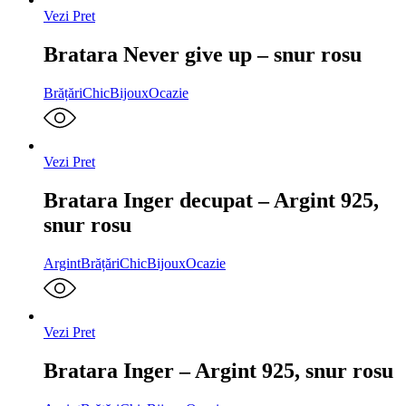
Vezi Pret
Bratara Never give up – snur rosu
Brățări
ChicBijoux
Ocazie
Vezi Pret
Bratara Inger decupat – Argint 925,
snur rosu
Argint
Brățări
ChicBijoux
Ocazie
Vezi Pret
Bratara Inger – Argint 925, snur rosu