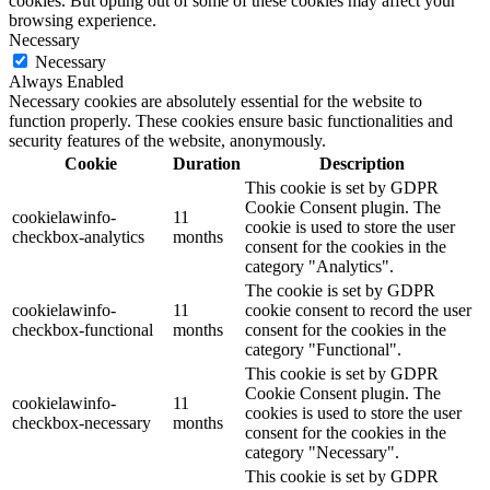
cookies. But opting out of some of these cookies may affect your
browsing experience.
Necessary
Necessary
Always Enabled
Necessary cookies are absolutely essential for the website to
function properly. These cookies ensure basic functionalities and
security features of the website, anonymously.
Cookie
Duration
Description
This cookie is set by GDPR
Cookie Consent plugin. The
cookielawinfo-
11
cookie is used to store the user
checkbox-analytics
months
consent for the cookies in the
category "Analytics".
The cookie is set by GDPR
cookielawinfo-
11
cookie consent to record the user
checkbox-functional
months
consent for the cookies in the
category "Functional".
This cookie is set by GDPR
Cookie Consent plugin. The
cookielawinfo-
11
cookies is used to store the user
checkbox-necessary
months
consent for the cookies in the
category "Necessary".
This cookie is set by GDPR