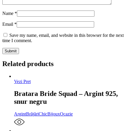
Name
*
Email
*
Save my name, email, and website in this browser for the next
time I comment.
Related products
Vezi Pret
Bratara Bride Squad – Argint 925,
snur negru
Argint
Brățări
ChicBijoux
Ocazie