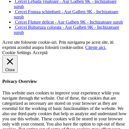
Cercei Lebada visatoare - Aur Galben 9K - Inchizatoare
surub
Cercei Frunza schimbarii - Aur Galben 9K - Inchizatoare
surub
Cercei Fluture delicat - Aur Galben 9K - Inchizatoare surub
Cercei Buburuza colorata - Aur Galben 9K - Inchizatoare
surub
Acest site foloseste cookie-uri. Prin navigarea pe acest site, iti
exprimi acordul asupra folosirii cookie-urilor.
Citeste aici.
Cookie Settings
Acceptă
Close
Privacy Overview
This website uses cookies to improve your experience while you
navigate through the website. Out of these, the cookies that are
categorized as necessary are stored on your browser as they are
essential for the working of basic functionalities of the website. We
also use third-party cookies that help us analyze and understand how
you use this website. These cookies will be stored in your browser
only with your consent. You also have the option to opt-out of these