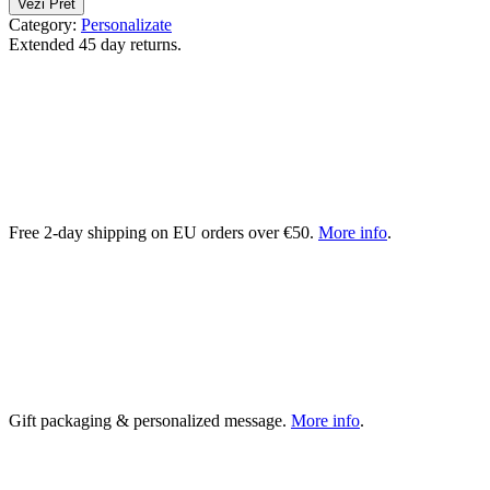
Vezi Pret
Category:
Personalizate
Extended 45 day returns.
Free 2-day shipping on EU orders over €50.
More info
.
Gift packaging & personalized message.
More info
.