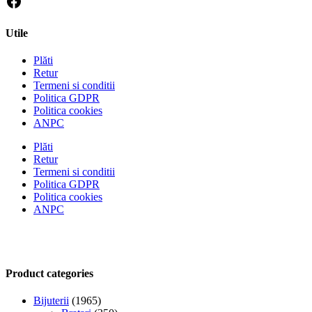
Utile
Plăti
Retur
Termeni si conditii
Politica GDPR
Politica cookies
ANPC
Plăti
Retur
Termeni si conditii
Politica GDPR
Politica cookies
ANPC
Product categories
Bijuterii
(1965)