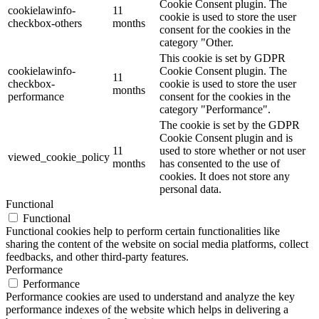
Cookie Consent plugin. The
cookielawinfo-
11
cookie is used to store the user
checkbox-others
months
consent for the cookies in the
category "Other.
This cookie is set by GDPR
cookielawinfo-
Cookie Consent plugin. The
11
checkbox-
cookie is used to store the user
months
performance
consent for the cookies in the
category "Performance".
The cookie is set by the GDPR
Cookie Consent plugin and is
11
used to store whether or not user
viewed_cookie_policy
months
has consented to the use of
cookies. It does not store any
personal data.
Functional
Functional
Functional cookies help to perform certain functionalities like
sharing the content of the website on social media platforms, collect
feedbacks, and other third-party features.
Performance
Performance
Performance cookies are used to understand and analyze the key
performance indexes of the website which helps in delivering a