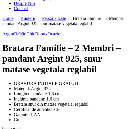
Despre Noi
Contact
Home
—
Bijuterii
—
Personalizate
—
Bratara Familie – 2 Membri –
pandant Argint 925, snur matase vegetala reglabil
Argint
Brățări
ChicBijoux
Ocazie
Bratara Familie – 2 Membri –
pandant Argint 925, snur
matase vegetala reglabil
GRAVURA INITIALE GRATUIT
Material: Argint 925
Lungime pandant: 1,8 cm
Inaltime pandant: 1,6 cm
Bratara snur din matase vegetala, reglabil
Certificat de autenticitate
Garantie 1 AN
Cu