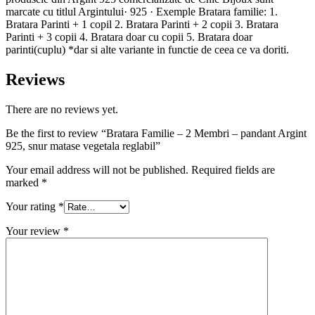
marcate cu titlul Argintului· 925 · Exemple Bratara familie: 1.
Bratara Parinti + 1 copil 2. Bratara Parinti + 2 copii 3. Bratara
Parinti + 3 copii 4. Bratara doar cu copii 5. Bratara doar
parinti(cuplu) *dar si alte variante in functie de ceea ce va doriti.
Reviews
There are no reviews yet.
Be the first to review “Bratara Familie – 2 Membri – pandant Argint
925, snur matase vegetala reglabil”
Your email address will not be published.
Required fields are
marked
*
Your rating
*
Your review
*