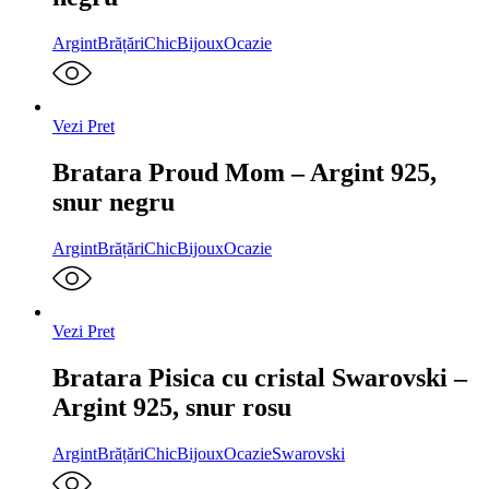
Argint
Brățări
ChicBijoux
Ocazie
Vezi Pret
Bratara Proud Mom – Argint 925,
snur negru
Argint
Brățări
ChicBijoux
Ocazie
Vezi Pret
Bratara Pisica cu cristal Swarovski –
Argint 925, snur rosu
Argint
Brățări
ChicBijoux
Ocazie
Swarovski