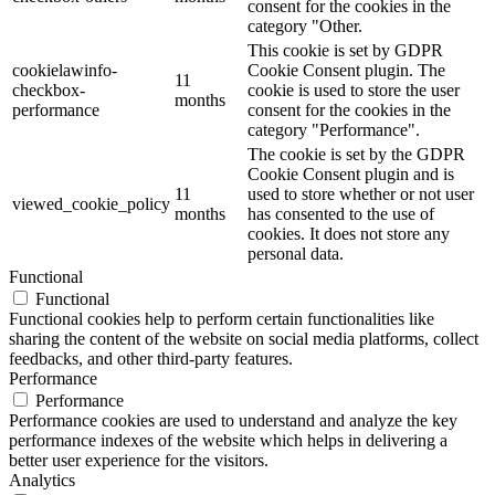
consent for the cookies in the
category "Other.
This cookie is set by GDPR
cookielawinfo-
Cookie Consent plugin. The
11
checkbox-
cookie is used to store the user
months
performance
consent for the cookies in the
category "Performance".
The cookie is set by the GDPR
Cookie Consent plugin and is
11
used to store whether or not user
viewed_cookie_policy
months
has consented to the use of
cookies. It does not store any
personal data.
Functional
Functional
Functional cookies help to perform certain functionalities like
sharing the content of the website on social media platforms, collect
feedbacks, and other third-party features.
Performance
Performance
Performance cookies are used to understand and analyze the key
performance indexes of the website which helps in delivering a
better user experience for the visitors.
Analytics