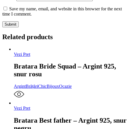
Save my name, email, and website in this browser for the next
time I comment.
Related products
Vezi Pret
Bratara Bride Squad – Argint 925,
snur rosu
Argint
Brățări
ChicBijoux
Ocazie
Vezi Pret
Bratara Best father – Argint 925, snur
negru