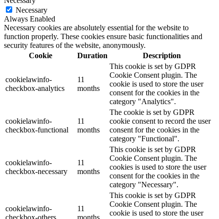
Necessary
Necessary
Always Enabled
Necessary cookies are absolutely essential for the website to
function properly. These cookies ensure basic functionalities and
security features of the website, anonymously.
Cookie
Duration
Description
This cookie is set by GDPR
Cookie Consent plugin. The
cookielawinfo-
11
cookie is used to store the user
checkbox-analytics
months
consent for the cookies in the
category "Analytics".
The cookie is set by GDPR
cookielawinfo-
11
cookie consent to record the user
checkbox-functional
months
consent for the cookies in the
category "Functional".
This cookie is set by GDPR
Cookie Consent plugin. The
cookielawinfo-
11
cookies is used to store the user
checkbox-necessary
months
consent for the cookies in the
category "Necessary".
This cookie is set by GDPR
Cookie Consent plugin. The
cookielawinfo-
11
cookie is used to store the user
checkbox-others
months