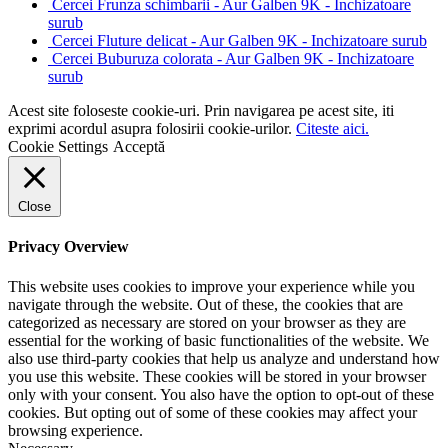
Cercei Frunza schimbarii - Aur Galben 9K - Inchizatoare
surub
Cercei Fluture delicat - Aur Galben 9K - Inchizatoare surub
Cercei Buburuza colorata - Aur Galben 9K - Inchizatoare
surub
Acest site foloseste cookie-uri. Prin navigarea pe acest site, iti
exprimi acordul asupra folosirii cookie-urilor.
Citeste aici.
Cookie Settings
Acceptă
Close
Privacy Overview
This website uses cookies to improve your experience while you
navigate through the website. Out of these, the cookies that are
categorized as necessary are stored on your browser as they are
essential for the working of basic functionalities of the website. We
also use third-party cookies that help us analyze and understand how
you use this website. These cookies will be stored in your browser
only with your consent. You also have the option to opt-out of these
cookies. But opting out of some of these cookies may affect your
browsing experience.