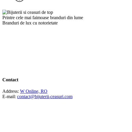
Printre cele mai faimoase branduri din lume
Branduri de lux cu notorietate
Contact
Address:
W Online, RO
E-mail:
contact@bijuterii-ceasuri.com