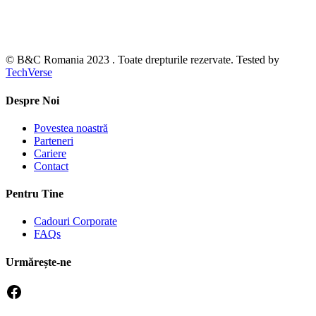
© B&C Romania 2023 . Toate drepturile rezervate. Tested by
TechVerse
Despre Noi
Povestea noastră
Parteneri
Cariere
Contact
Pentru Tine
Cadouri Corporate
FAQs
Urmărește-ne