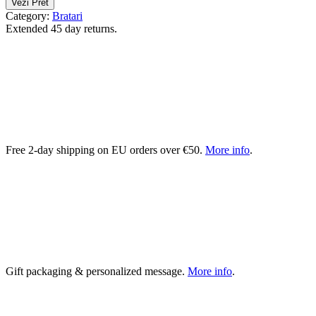
Vezi Pret
Category:
Bratari
Extended 45 day returns.
Free 2-day shipping on EU orders over €50.
More info
.
Gift packaging & personalized message.
More info
.