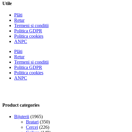
Utile
Plăti
Retur
Termeni si conditii
Politica GDPR
Politica cookies
ANPC
Plăti
Retur
Termeni si conditii
Politica GDPR
Politica cookies
ANPC
Product categories
Bijuterii
(1965)
Bratari
(350)
Cercei
(226)