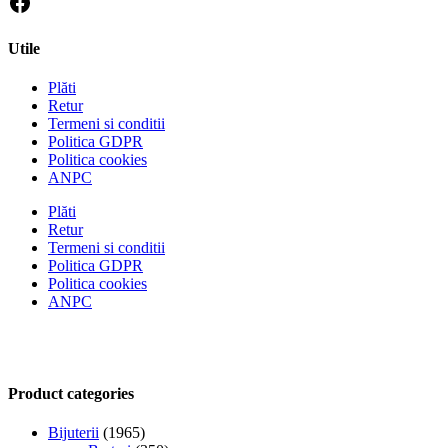
Utile
Plăti
Retur
Termeni si conditii
Politica GDPR
Politica cookies
ANPC
Plăti
Retur
Termeni si conditii
Politica GDPR
Politica cookies
ANPC
Product categories
Bijuterii
(1965)