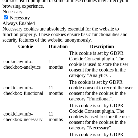
cookies. But opting out of some of these cookies may affect your
browsing experience.
Necessary
Necessary
Always Enabled
Necessary cookies are absolutely essential for the website to
function properly. These cookies ensure basic functionalities and
security features of the website, anonymously.
Cookie
Duration
Description
This cookie is set by GDPR
Cookie Consent plugin. The
cookielawinfo-
11
cookie is used to store the user
checkbox-analytics
months
consent for the cookies in the
category "Analytics".
The cookie is set by GDPR
cookielawinfo-
11
cookie consent to record the user
checkbox-functional
months
consent for the cookies in the
category "Functional".
This cookie is set by GDPR
Cookie Consent plugin. The
cookielawinfo-
11
cookies is used to store the user
checkbox-necessary
months
consent for the cookies in the
category "Necessary".
This cookie is set by GDPR