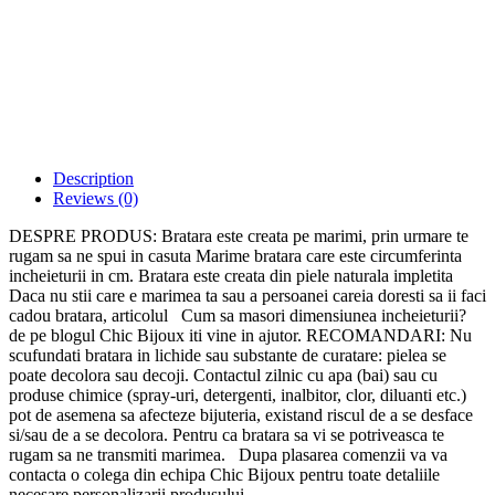
Description
Reviews (0)
DESPRE PRODUS: Bratara este creata pe marimi, prin urmare te
rugam sa ne spui in casuta Marime bratara care este circumferinta
incheieturii in cm. Bratara este creata din piele naturala impletita
Daca nu stii care e marimea ta sau a persoanei careia doresti sa ii faci
cadou bratara, articolul Cum sa masori dimensiunea incheieturii?
de pe blogul Chic Bijoux iti vine in ajutor. RECOMANDARI: Nu
scufundati bratara in lichide sau substante de curatare: pielea se
poate decolora sau decoji. Contactul zilnic cu apa (bai) sau cu
produse chimice (spray-uri, detergenti, inalbitor, clor, diluanti etc.)
pot de asemena sa afecteze bijuteria, existand riscul de a se desface
si/sau de a se decolora. Pentru ca bratara sa vi se potriveasca te
rugam sa ne transmiti marimea. Dupa plasarea comenzii va va
contacta o colega din echipa Chic Bijoux pentru toate detaliile
necesare personalizarii produsului.