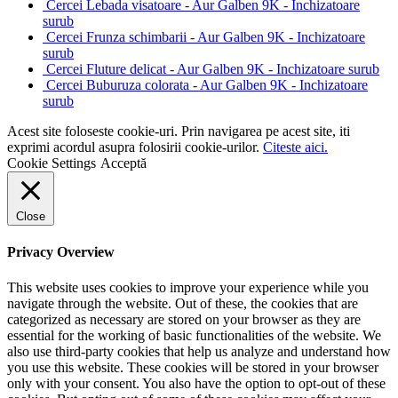
Cercei Lebada visatoare - Aur Galben 9K - Inchizatoare
surub
Cercei Frunza schimbarii - Aur Galben 9K - Inchizatoare
surub
Cercei Fluture delicat - Aur Galben 9K - Inchizatoare surub
Cercei Buburuza colorata - Aur Galben 9K - Inchizatoare
surub
Acest site foloseste cookie-uri. Prin navigarea pe acest site, iti
exprimi acordul asupra folosirii cookie-urilor.
Citeste aici.
Cookie Settings
Acceptă
Close
Privacy Overview
This website uses cookies to improve your experience while you
navigate through the website. Out of these, the cookies that are
categorized as necessary are stored on your browser as they are
essential for the working of basic functionalities of the website. We
also use third-party cookies that help us analyze and understand how
you use this website. These cookies will be stored in your browser
only with your consent. You also have the option to opt-out of these