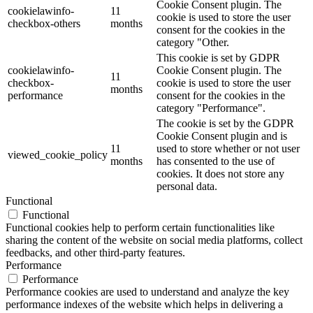
Cookie Consent plugin. The
cookielawinfo-
11
cookie is used to store the user
checkbox-others
months
consent for the cookies in the
category "Other.
This cookie is set by GDPR
cookielawinfo-
Cookie Consent plugin. The
11
checkbox-
cookie is used to store the user
months
performance
consent for the cookies in the
category "Performance".
The cookie is set by the GDPR
Cookie Consent plugin and is
11
used to store whether or not user
viewed_cookie_policy
months
has consented to the use of
cookies. It does not store any
personal data.
Functional
Functional
Functional cookies help to perform certain functionalities like
sharing the content of the website on social media platforms, collect
feedbacks, and other third-party features.
Performance
Performance
Performance cookies are used to understand and analyze the key
performance indexes of the website which helps in delivering a