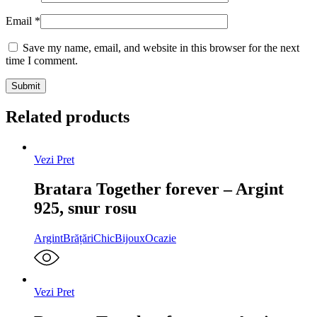
Email
*
Save my name, email, and website in this browser for the next
time I comment.
Related products
Vezi Pret
Bratara Together forever – Argint
925, snur rosu
Argint
Brățări
ChicBijoux
Ocazie
Vezi Pret