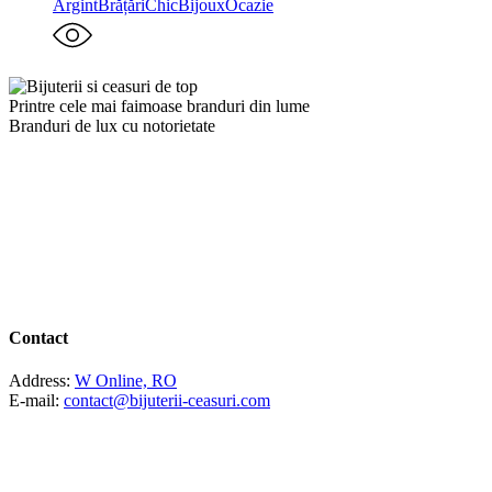
Argint
Brățări
ChicBijoux
Ocazie
Printre cele mai faimoase branduri din lume
Branduri de lux cu notorietate
Contact
Address:
W Online, RO
E-mail:
contact@bijuterii-ceasuri.com