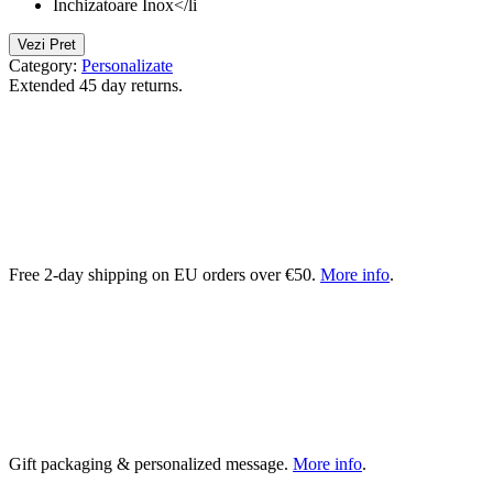
Inchizatoare Inox</li
Vezi Pret
Category:
Personalizate
Extended 45 day returns.
Free 2-day shipping on EU orders over €50.
More info
.
Gift packaging & personalized message.
More info
.