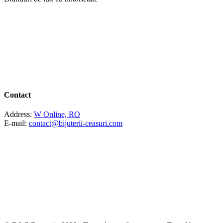
Contact
Address:
W Online, RO
E-mail:
contact@bijuterii-ceasuri.com