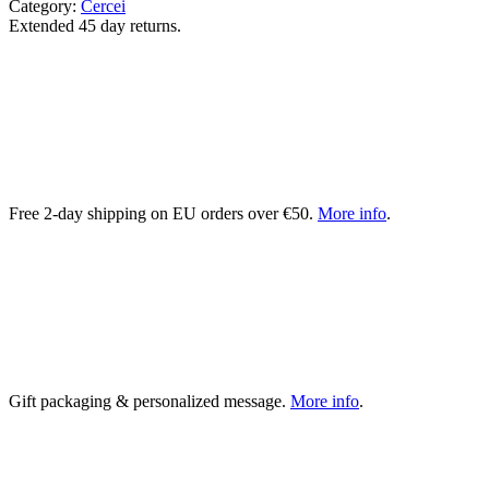
Category:
Cercei
Extended 45 day returns.
Free 2-day shipping on EU orders over €50.
More info
.
Gift packaging & personalized message.
More info
.