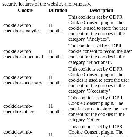
security features of the website, anonymously.
Cookie
Duration
Description
This cookie is set by GDPR
Cookie Consent plugin. The
cookielawinfo-
11
cookie is used to store the user
checkbox-analytics
months
consent for the cookies in the
category "Analytics".
The cookie is set by GDPR
cookielawinfo-
11
cookie consent to record the user
checkbox-functional
months
consent for the cookies in the
category "Functional".
This cookie is set by GDPR
Cookie Consent plugin. The
cookielawinfo-
11
cookies is used to store the user
checkbox-necessary
months
consent for the cookies in the
category "Necessary".
This cookie is set by GDPR
Cookie Consent plugin. The
cookielawinfo-
11
cookie is used to store the user
checkbox-others
months
consent for the cookies in the
category "Other.
This cookie is set by GDPR
cookielawinfo-
Cookie Consent plugin. The
11