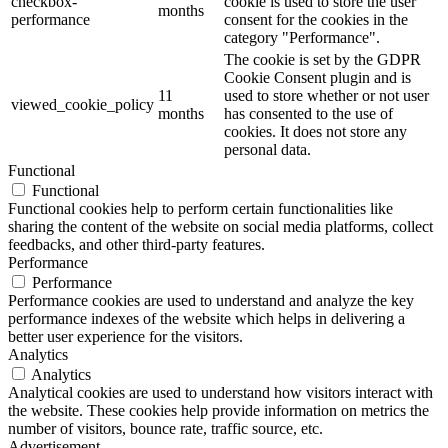
checkbox-
cookie is used to store the user
months
performance
consent for the cookies in the
category "Performance".
The cookie is set by the GDPR
Cookie Consent plugin and is
11
used to store whether or not user
viewed_cookie_policy
months
has consented to the use of
cookies. It does not store any
personal data.
Functional
Functional
Functional cookies help to perform certain functionalities like
sharing the content of the website on social media platforms, collect
feedbacks, and other third-party features.
Performance
Performance
Performance cookies are used to understand and analyze the key
performance indexes of the website which helps in delivering a
better user experience for the visitors.
Analytics
Analytics
Analytical cookies are used to understand how visitors interact with
the website. These cookies help provide information on metrics the
number of visitors, bounce rate, traffic source, etc.
Advertisement