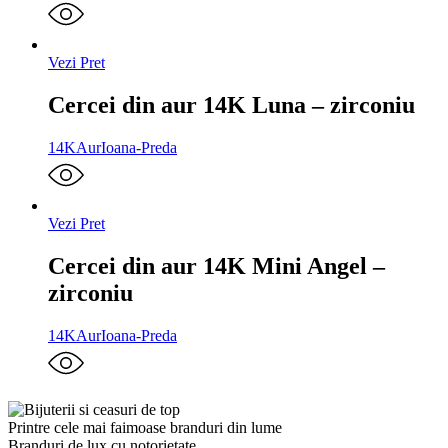
Vezi Pret
Cercei din aur 14K Luna – zirconiu
14K
Aur
Ioana-Preda
Vezi Pret
Cercei din aur 14K Mini Angel –
zirconiu
14K
Aur
Ioana-Preda
Printre cele mai faimoase branduri din lume
Branduri de lux cu notorietate