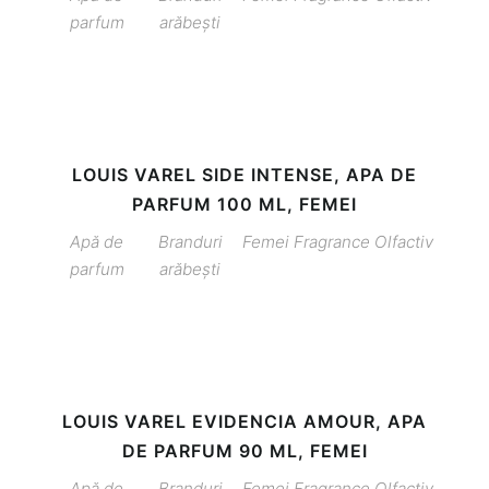
parfum
arăbești
LOUIS VAREL SIDE INTENSE, APA DE
PARFUM 100 ML, FEMEI
Apă de
Branduri
Femei
Fragrance
Olfactiv
parfum
arăbești
LOUIS VAREL EVIDENCIA AMOUR, APA
DE PARFUM 90 ML, FEMEI
Apă de
Branduri
Femei
Fragrance
Olfactiv