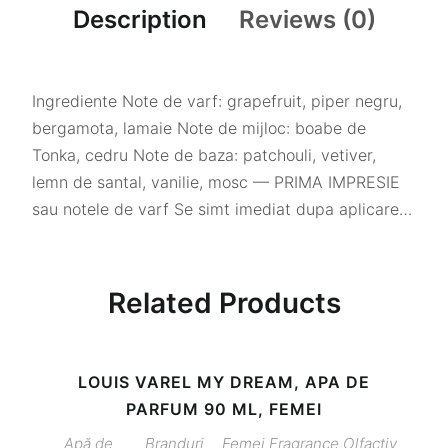
Description
Reviews (0)
Ingrediente Note de varf: grapefruit, piper negru,
bergamota, lamaie Note de mijloc: boabe de
Tonka, cedru Note de baza: patchouli, vetiver,
lemn de santal, vanilie, mosc — PRIMA IMPRESIE
sau notele de varf Se simt imediat dupa aplicare…
Related Products
LOUIS VAREL MY DREAM, APA DE
PARFUM 90 ML, FEMEI
Apă de
Branduri
Femei
Fragrance
Olfactiv