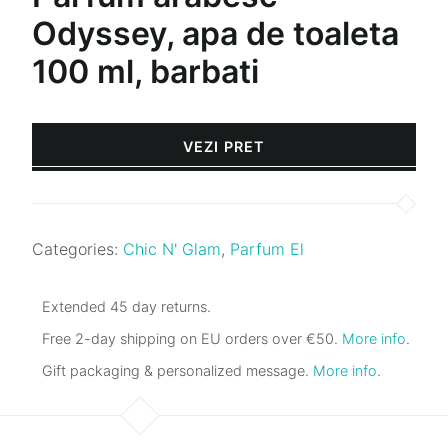
Odyssey, apa de toaleta
100 ml, barbati
VEZI PRET
Categories:
Chic N' Glam
,
Parfum El
Extended 45 day returns.
Free 2-day shipping on EU orders over €50.
More info
.
Gift packaging & personalized message.
More info
.