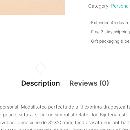
Category:
Personal
Extended 45 day ret
Free 2-day shippin
Gift packaging & p
Description
Reviews (0)
ersonal. Modalitatea perfecta de a-ti exprima dragostea fata
poarte si tatal si fiul un simbol al relatiei lor. Bijuteria est
ivul are dimesiune de 32×20 mm, fiind atasat unui lant bar