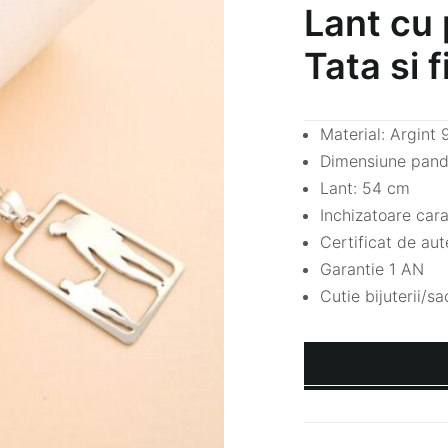
Lant cu
Tata si 
Material: Argint
Dimensiune pand
Lant: 54 cm
Inchizatoare car
Certificat de aut
Garantie 1 AN
Cutie bijuterii/