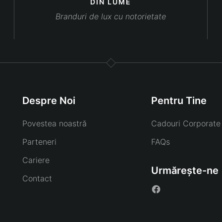
DIN LUME
Branduri de lux cu notorietate
Despre Noi
Pentru Tine
Povestea noastră
Cadouri Corporate
Parteneri
FAQs
Cariere
Urmărește-ne
Contact