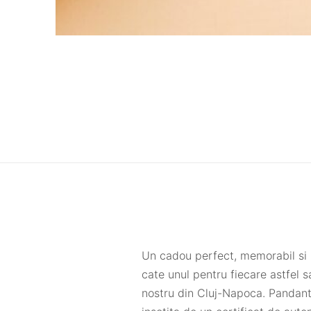
Un cadou perfect, memorabil si p
cate unul pentru fiecare astfel sa 
nostru din Cluj-Napoca. Pandant