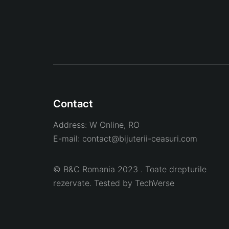
Contact
Address:
W Online, RO
E-mail:
contact@bijuterii-ceasuri.com
© B&C Romania 2023 . Toate drepturile
rezervate. Tested by
TechVerse