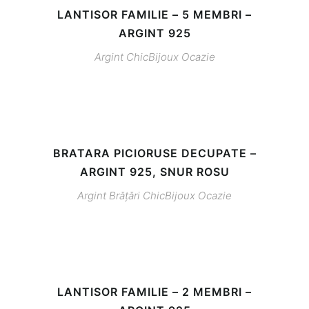
LANTISOR FAMILIE – 5 MEMBRI –
ARGINT 925
Argint
ChicBijoux
Ocazie
BRATARA PICIORUSE DECUPATE –
ARGINT 925, SNUR ROSU
Argint
Brățări
ChicBijoux
Ocazie
LANTISOR FAMILIE – 2 MEMBRI –