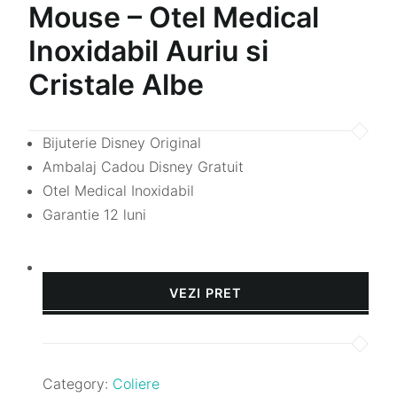
Mouse – Otel Medical
Inoxidabil Auriu si
Cristale Albe
Bijuterie Disney Original
Ambalaj Cadou Disney Gratuit
Otel Medical Inoxidabil
Garantie 12 luni
VEZI PRET
Category:
Coliere