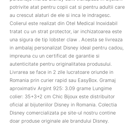
potrivite atat pentru copii cat si pentru adultii care
au crescut alaturi de ele si inca le indragesc.
Colierul este realizat din Otel Medical Inoxidabil
tratat cu un strat protector, iar inchizatoarea este
una sigura de tip lobster claw . Acesta se livreaza
in ambalaj personalizat Disney ideal pentru cadou,
impreuna cu un certificat de garantie si
autenticitate pentru originalitatea produsului.
Livrarea se face in 2 zile lucratoare oriunde in
Romania prin curier rapid sau EasyBox. Gramaj
aproximativ Argint 925: 3.09 grame Lungime
colier: 35+3+2 cm Chic Bijoux este distribuitor
oficial al bijuteriilor Disney in Romania. Colectia
Disney comercializata pe site-ul nostru contine
doar produse originale ale brandului Disney.