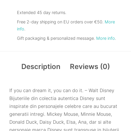
Extended 45 day returns.
Free 2-day shipping on EU orders over €50.
More
info
.
Gift packaging & personalized message.
More info
.
Description
Reviews (0)
If you can dream it, you can do it. – Walt Disney
Bijuteriile din colectia autentica Disney sunt
inspirate din personajele celebre care au bucurat
generatii intregi. Mickey Mouse, Minnie Mouse,
Donald Duck, Daisy Duck, Elsa, Ana, dar si alte
personaje marca Disney sunt transpuse in bijuterii