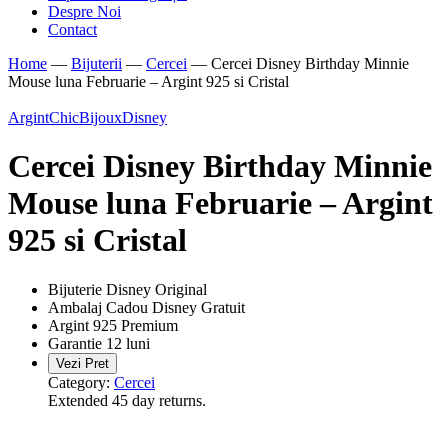
Despre Noi
Contact
Home
—
Bijuterii
—
Cercei
—
Cercei Disney Birthday Minnie
Mouse luna Februarie – Argint 925 si Cristal
Argint
ChicBijoux
Disney
Cercei Disney Birthday Minnie
Mouse luna Februarie – Argint
925 si Cristal
Bijuterie Disney Original
Ambalaj Cadou Disney Gratuit
Argint 925 Premium
Garantie 12 luni
Vezi Pret
Category:
Cercei
Extended 45 day returns.