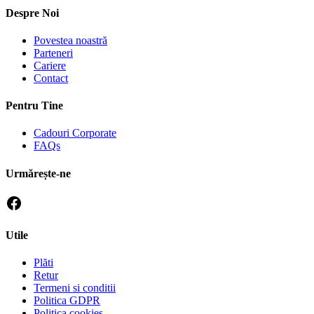
Despre Noi
Povestea noastră
Parteneri
Cariere
Contact
Pentru Tine
Cadouri Corporate
FAQs
Urmărește-ne
Utile
Plăti
Retur
Termeni si conditii
Politica GDPR
Politica cookies