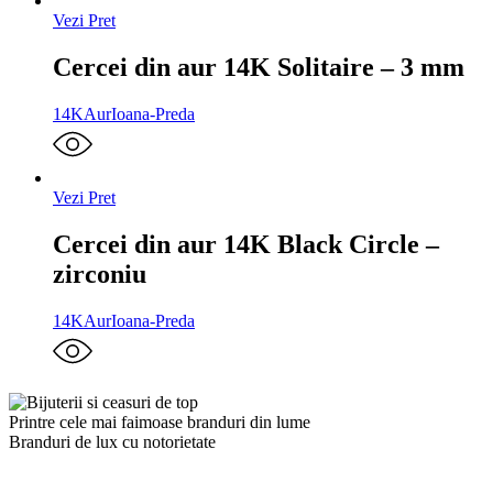
Vezi Pret
Cercei din aur 14K Solitaire – 3 mm
14K
Aur
Ioana-Preda
Vezi Pret
Cercei din aur 14K Black Circle –
zirconiu
14K
Aur
Ioana-Preda
Printre cele mai faimoase branduri din lume
Branduri de lux cu notorietate