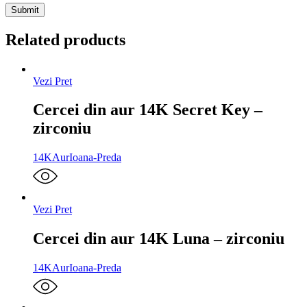
Related products
Vezi Pret
Cercei din aur 14K Secret Key –
zirconiu
14K
Aur
Ioana-Preda
Vezi Pret
Cercei din aur 14K Luna – zirconiu
14K
Aur
Ioana-Preda