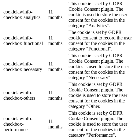
This cookie is set by GDPR
Cookie Consent plugin. The
cookielawinfo-
11
cookie is used to store the user
checkbox-analytics
months
consent for the cookies in the
category "Analytics".
The cookie is set by GDPR
cookielawinfo-
11
cookie consent to record the user
checkbox-functional
months
consent for the cookies in the
category "Functional".
This cookie is set by GDPR
Cookie Consent plugin. The
cookielawinfo-
11
cookies is used to store the user
checkbox-necessary
months
consent for the cookies in the
category "Necessary".
This cookie is set by GDPR
Cookie Consent plugin. The
cookielawinfo-
11
cookie is used to store the user
checkbox-others
months
consent for the cookies in the
category "Other.
This cookie is set by GDPR
cookielawinfo-
Cookie Consent plugin. The
11
checkbox-
cookie is used to store the user
months
performance
consent for the cookies in the
category "Performance".