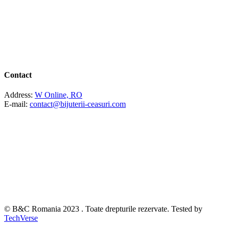
Contact
Address:
W Online, RO
E-mail:
contact@bijuterii-ceasuri.com
© B&C Romania 2023 . Toate drepturile rezervate. Tested by
TechVerse