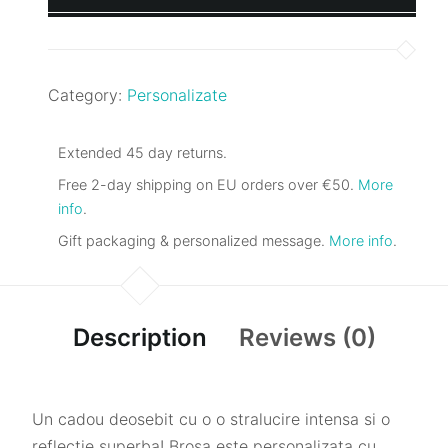
Category:
Personalizate
Extended 45 day returns.
Free 2-day shipping on EU orders over €50.
More
info
.
Gift packaging & personalized message.
More info
.
Description
Reviews (0)
Un cadou deosebit cu o o stralucire intensa si o
reflectie superba! Brosa este personalizata cu