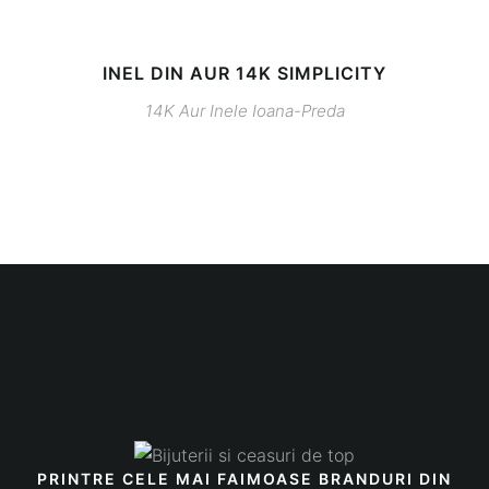
INEL DIN AUR 14K SIMPLICITY
14K
Aur
Inele
Ioana-Preda
PRINTRE CELE MAI FAIMOASE BRANDURI DIN