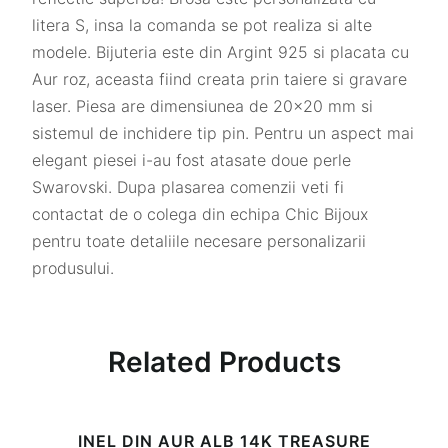
litera S, insa la comanda se pot realiza si alte
modele. Bijuteria este din Argint 925 si placata cu
Aur roz, aceasta fiind creata prin taiere si gravare
laser. Piesa are dimensiunea de 20×20 mm si
sistemul de inchidere tip pin. Pentru un aspect mai
elegant piesei i-au fost atasate doue perle
Swarovski. Dupa plasarea comenzii veti fi
contactat de o colega din echipa Chic Bijoux
pentru toate detaliile necesare personalizarii
produsului.
Related Products
INEL DIN AUR ALB 14K TREASURE