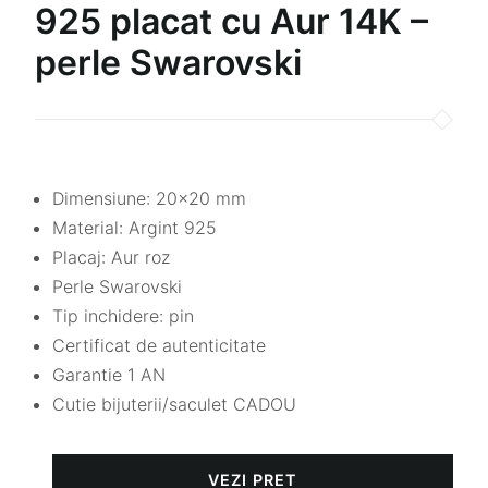
925 placat cu Aur 14K –
perle Swarovski
Dimensiune: 20×20 mm
Material: Argint 925
Placaj: Aur roz
Perle Swarovski
Tip inchidere: pin
Certificat de autenticitate
Garantie 1 AN
Cutie bijuterii/saculet CADOU
VEZI PRET