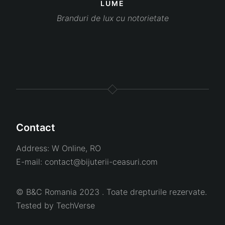
LUME
Branduri de lux cu notorietate
Contact
Address:
W Online, RO
E-mail:
contact@bijuterii-ceasuri.com
© B&C Romania 2023 . Toate drepturile rezervate.
Tested by
TechVerse