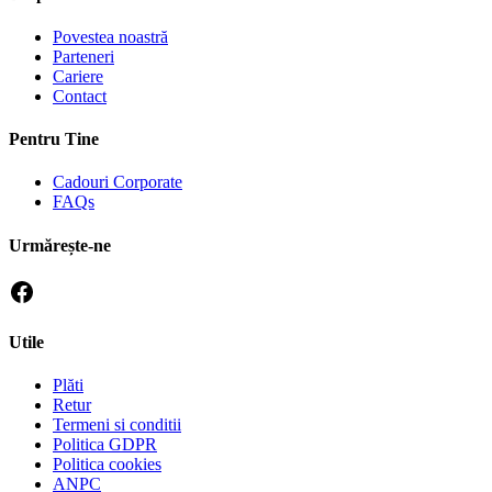
Povestea noastră
Parteneri
Cariere
Contact
Pentru Tine
Cadouri Corporate
FAQs
Urmărește-ne
Utile
Plăti
Retur
Termeni si conditii
Politica GDPR
Politica cookies
ANPC