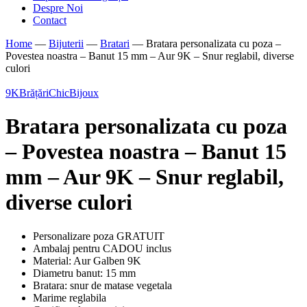
Despre Noi
Contact
Home
—
Bijuterii
—
Bratari
—
Bratara personalizata cu poza –
Povestea noastra – Banut 15 mm – Aur 9K – Snur reglabil, diverse
culori
9K
Brățări
ChicBijoux
Bratara personalizata cu poza
– Povestea noastra – Banut 15
mm – Aur 9K – Snur reglabil,
diverse culori
Personalizare poza GRATUIT
Ambalaj pentru CADOU inclus
Material: Aur Galben 9K
Diametru banut: 15 mm
Bratara: snur de matase vegetala
Marime reglabila