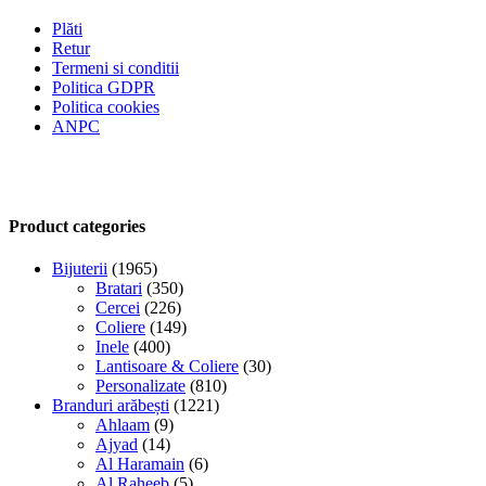
Plăti
Retur
Termeni si conditii
Politica GDPR
Politica cookies
ANPC
Product categories
Bijuterii
(1965)
Bratari
(350)
Cercei
(226)
Coliere
(149)
Inele
(400)
Lantisoare & Coliere
(30)
Personalizate
(810)
Branduri arăbești
(1221)
Ahlaam
(9)
Ajyad
(14)
Al Haramain
(6)
Al Raheeb
(5)