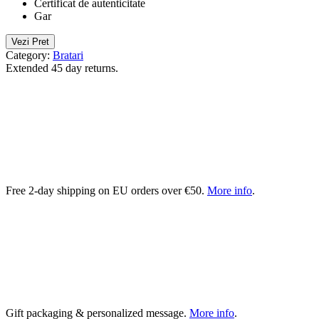
Certificat de autenticitate
Gar
Vezi Pret
Category:
Bratari
Extended 45 day returns.
Free 2-day shipping on EU orders over €50.
More info
.
Gift packaging & personalized message.
More info
.