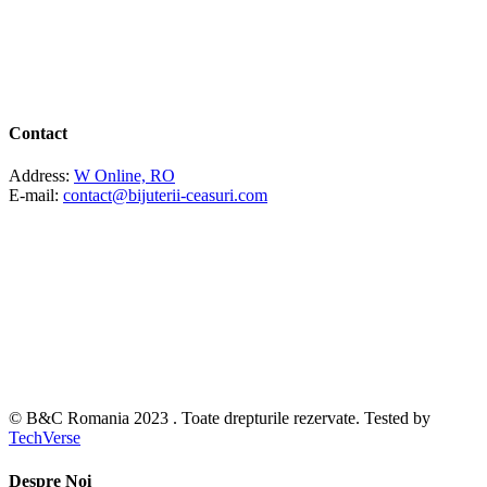
Contact
Address:
W Online, RO
E-mail:
contact@bijuterii-ceasuri.com
© B&C Romania 2023 . Toate drepturile rezervate. Tested by
TechVerse
Despre Noi