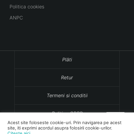
Politica cookies
ANPC
Plăti
Retur
Termeni si conditii
Politica GDPR
Acest site foloseste cookie-uri. Prin navigarea pe acest
site, iti exprimi acordul asupra folosirii cookie-urilor.
Politica cookies
Citeste aici.