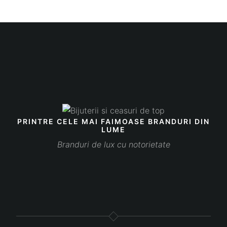
PRINTRE CELE MAI FAIMOASE BRANDURI DIN
LUME
Branduri de lux cu notorietate