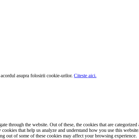
i acordul asupra folosirii cookie-urilor.
Citeste aici.
e through the website. Out of these, the cookies that are categorized a
rty cookies that help us analyze and understand how you use this websit
ting out of some of these cookies may affect your browsing experience.