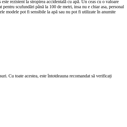
este rezistent la stropirea accidentală cu apă. Un ceas cu o valoare
 pentru scufundări până la 100 de metri, insa nu e chiar asa, personal
le modele pot fi sensibile la apă sau nu pot fi utilizate în anumite
suri. Cu toate acestea, este întotdeauna recomandat să verificați