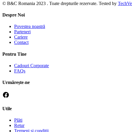
© B&C Romania 2023 . Toate drepturile rezervate. Tested by
TechVe
Despre Noi
Povestea noastră
Parteneri
Cariere
Contact
Pentru Tine
Cadouri Corporate
FAQs
Urmărește-ne
Utile
Plăti
Retur
Termeni si conditii