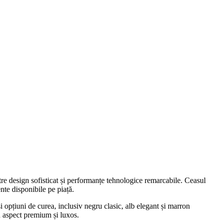
re design sofisticat și performanțe tehnologice remarcabile. Ceasul
nte disponibile pe piață.
 opțiuni de curea, inclusiv negru clasic, alb elegant și marron
n aspect premium și luxos.