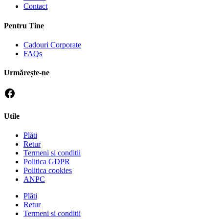
Contact
Pentru Tine
Cadouri Corporate
FAQs
Urmărește-ne
Utile
Plăti
Retur
Termeni si conditii
Politica GDPR
Politica cookies
ANPC
Plăti
Retur
Termeni si conditii