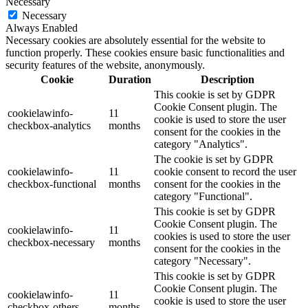
Necessary
Necessary
Always Enabled
Necessary cookies are absolutely essential for the website to
function properly. These cookies ensure basic functionalities and
security features of the website, anonymously.
Cookie
Duration
Description
This cookie is set by GDPR
Cookie Consent plugin. The
cookielawinfo-
11
cookie is used to store the user
checkbox-analytics
months
consent for the cookies in the
category "Analytics".
The cookie is set by GDPR
cookielawinfo-
11
cookie consent to record the user
checkbox-functional
months
consent for the cookies in the
category "Functional".
This cookie is set by GDPR
Cookie Consent plugin. The
cookielawinfo-
11
cookies is used to store the user
checkbox-necessary
months
consent for the cookies in the
category "Necessary".
This cookie is set by GDPR
Cookie Consent plugin. The
cookielawinfo-
11
cookie is used to store the user
checkbox-others
months