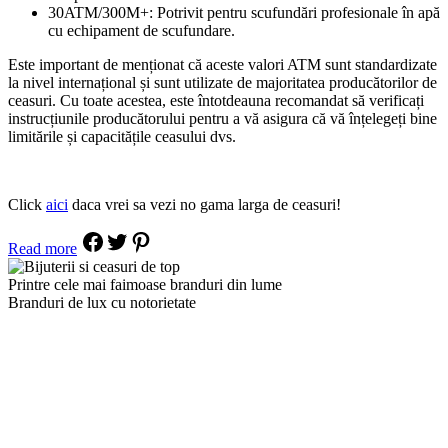
30ATM/300M+: Potrivit pentru scufundări profesionale în apă
cu echipament de scufundare.
Este important de menționat că aceste valori ATM sunt standardizate
la nivel internațional și sunt utilizate de majoritatea producătorilor de
ceasuri. Cu toate acestea, este întotdeauna recomandat să verificați
instrucțiunile producătorului pentru a vă asigura că vă înțelegeți bine
limitările și capacitățile ceasului dvs.
Click
aici
daca vrei sa vezi no gama larga de ceasuri!
Read more
Printre cele mai faimoase branduri din lume
Branduri de lux cu notorietate