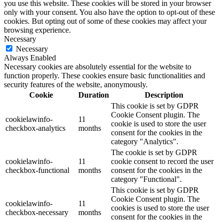
you use this website. These cookies will be stored in your browser
only with your consent. You also have the option to opt-out of these
cookies. But opting out of some of these cookies may affect your
browsing experience.
Necessary
Necessary
Always Enabled
Necessary cookies are absolutely essential for the website to
function properly. These cookies ensure basic functionalities and
security features of the website, anonymously.
Cookie
Duration
Description
This cookie is set by GDPR
Cookie Consent plugin. The
cookielawinfo-
11
cookie is used to store the user
checkbox-analytics
months
consent for the cookies in the
category "Analytics".
The cookie is set by GDPR
cookielawinfo-
11
cookie consent to record the user
checkbox-functional
months
consent for the cookies in the
category "Functional".
This cookie is set by GDPR
Cookie Consent plugin. The
cookielawinfo-
11
cookies is used to store the user
checkbox-necessary
months
consent for the cookies in the