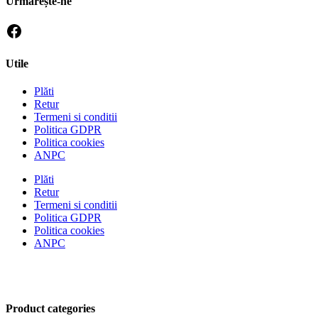
Urmărește-ne
Utile
Plăti
Retur
Termeni si conditii
Politica GDPR
Politica cookies
ANPC
Plăti
Retur
Termeni si conditii
Politica GDPR
Politica cookies
ANPC
Product categories