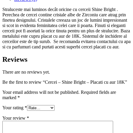
Straluceste mai luminos decât oricine cu cerceii Shine Bright .
Perechea de cercei contine cristale albe de Zirconiu care atrag prin
finetea designului. Cristalele creeaza un joc de lumini impresionant
si scot in evidenta feminitatea celei care ii poarta. Finuti si eleganti
cerceii pot fi asortati la orice tinuta pentru un plus de stralucire. Baza
metalului este cupru placat cu aur de 18K. Sistemul de inchidere al
cerceilor este de tip surub. Se recomanda evitarea contactului cu apa
si cu parfumuri cand purtati acesti superbi cercei placati cu aur.
Reviews
There are no reviews yet.
Be the first to review “Cercei – Shine Bright – Placati cu aur 18K”
Your email address will not be published.
Required fields are
marked
*
Your rating
*
Your review
*