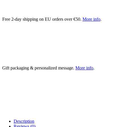
Free 2-day shipping on EU orders over €50.
More info
.
Gift packaging & personalized message.
More info
.
Description
Reviews (0)