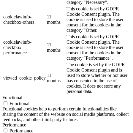
category "Necessary".
This cookie is set by GDPR
Cookie Consent plugin. The
cookielawinfo-
11
cookie is used to store the user
checkbox-others
months
consent for the cookies in the
category "Other.
This cookie is set by GDPR
cookielawinfo-
Cookie Consent plugin. The
11
checkbox-
cookie is used to store the user
months
performance
consent for the cookies in the
category "Performance".
The cookie is set by the GDPR
Cookie Consent plugin and is
11
used to store whether or not user
viewed_cookie_policy
months
has consented to the use of
cookies. It does not store any
personal data.
Functional
Functional
Functional cookies help to perform certain functionalities like
sharing the content of the website on social media platforms, collect
feedbacks, and other third-party features.
Performance
Performance